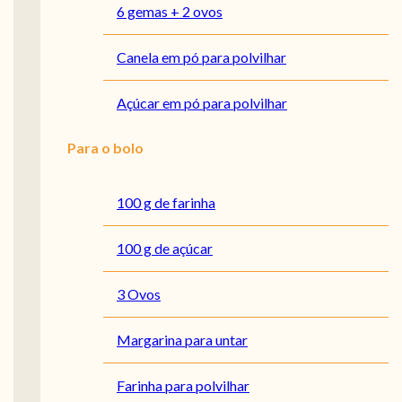
6 gemas + 2 ovos
Canela em pó para polvilhar
Açúcar em pó para polvilhar
Para o bolo
100 g de farinha
100 g de açúcar
3 Ovos
Margarina para untar
Farinha para polvilhar