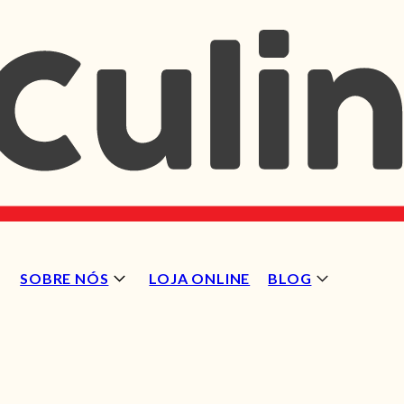
SOBRE NÓS
LOJA ONLINE
BLOG