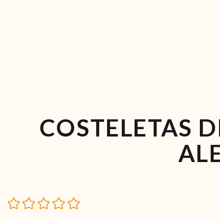
COSTELETAS 
AL