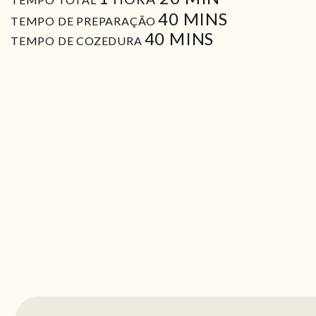
MIN
40
MINS
TEMPO DE PREPARAÇÃO
MIN
40
MINS
TEMPO DE COZEDURA