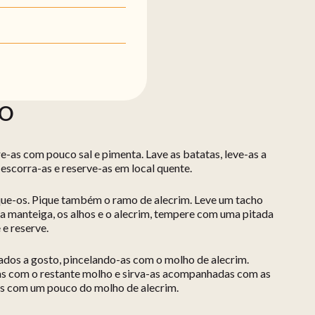
ÃO
e-as com pouco sal e pimenta. Lave as batatas, leve-as a
escorra-as e reserve-as em local quente.
ique-os. Pique também o ramo de alecrim. Leve um tacho
e a manteiga, os alhos e o alecrim, tempere com uma pitada
 e reserve.
lados a gosto, pincelando-as com o molho de alecrim.
as com o restante molho e sirva-as acompanhadas com as
s com um pouco do molho de alecrim.