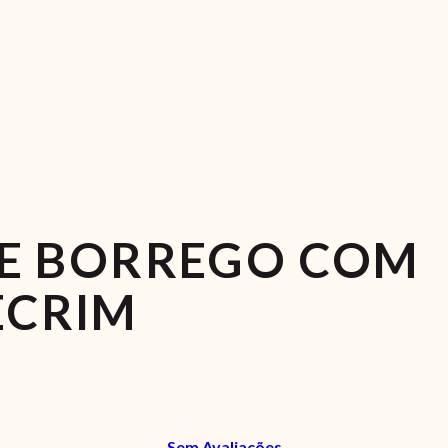
DE BORREGO COM
ECRIM
Sem Avaliações