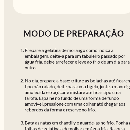
MODO DE PREPARAÇÃO
Prepare a gelatina de morango como indica a
embalagem, deite-a para um tabuleiro passado por
água fria, deixe arrefecer e leve ao frio de um dia para
outro.
No dia, prepare a base: triture as bolachas até ficare
tipo pão ralado, deite para uma tigela, junte a mantei
amolecida e o açúcar e misture até ficar tipo uma
farofa. Espalhe no fundo de uma forma de fundo
amovível, pressione com uma colher até chegar aos
rebordos da forma e reserve no frio.
Bata as natas em chantilly e guarde-as no frio. Ponha 
folhas de gelatina a demolhar em água fria. Raspe a