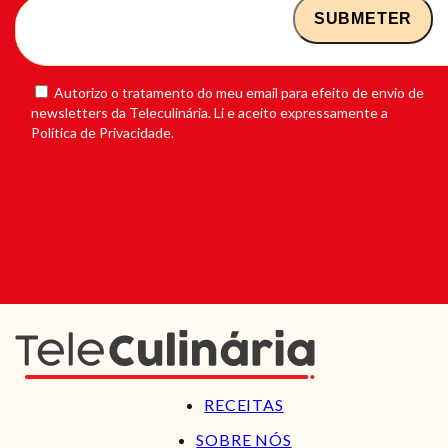
Autorizo o tratamento do meu email para efeito de envio de
newsletters da Teleculinária. Li e aceito expressamente a
Política de Privacidade.
RECEITAS
SOBRE NÓS