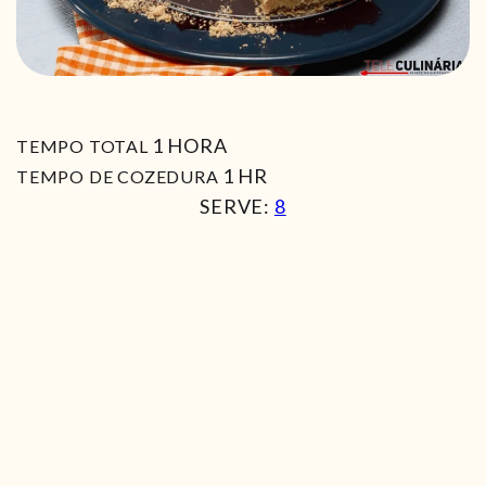
HORA
1
HORA
TEMPO TOTAL
HORA
1
HR
TEMPO DE COZEDURA
SERVE:
8