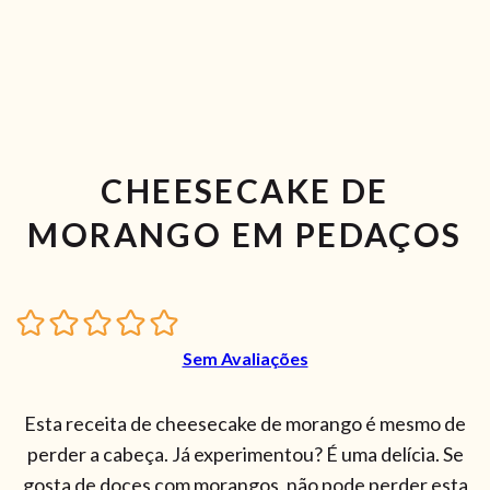
CHEESECAKE DE
MORANGO EM PEDAÇOS
Sem Avaliações
Esta receita de cheesecake de morango é mesmo de
perder a cabeça. Já experimentou? É uma delícia. Se
gosta de doces com morangos, não pode perder esta