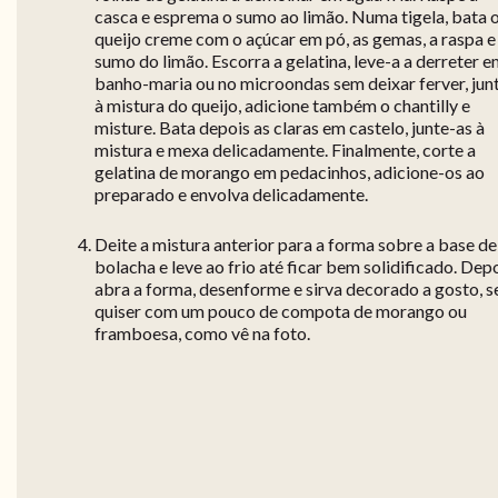
casca e esprema o sumo ao limão. Numa tigela, bata 
queijo creme com o açúcar em pó, as gemas, a raspa e
sumo do limão. Escorra a gelatina, leve-a a derreter 
banho-maria ou no microondas sem deixar ferver, jun
à mistura do queijo, adicione também o chantilly e
misture. Bata depois as claras em castelo, junte-as à
mistura e mexa delicadamente. Finalmente, corte a
gelatina de morango em pedacinhos, adicione-os ao
preparado e envolva delicadamente.
Deite a mistura anterior para a forma sobre a base de
bolacha e leve ao frio até ficar bem solidificado. Dep
abra a forma, desenforme e sirva decorado a gosto, s
quiser com um pouco de compota de morango ou
framboesa, como vê na foto.