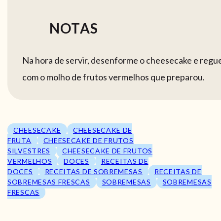
NOTAS
Na hora de servir, desenforme o cheesecake e regu
com o molho de frutos vermelhos que preparou.
CHEESECAKE
CHEESECAKE DE
FRUTA
CHEESECAKE DE FRUTOS
SILVESTRES
CHEESECAKE DE FRUTOS
VERMELHOS
DOCES
RECEITAS DE
DOCES
RECEITAS DE SOBREMESAS
RECEITAS DE
SOBREMESAS FRESCAS
SOBREMESAS
SOBREMESAS
FRESCAS