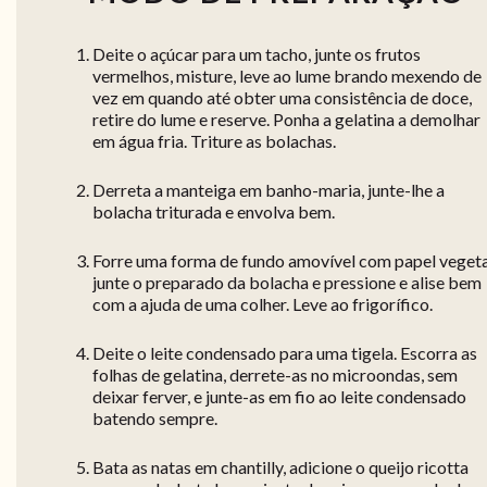
Deite o açúcar para um tacho, junte os frutos
vermelhos, misture, leve ao lume brando mexendo de
vez em quando até obter uma consistência de doce,
retire do lume e reserve. Ponha a gelatina a demolhar
em água fria. Triture as bolachas.
Derreta a manteiga em banho-maria, junte-lhe a
bolacha triturada e envolva bem.
Forre uma forma de fundo amovível com papel vegeta
junte o preparado da bolacha e pressione e alise bem
com a ajuda de uma colher. Leve ao frigorífico.
Deite o leite condensado para uma tigela. Escorra as
folhas de gelatina, derrete-as no microondas, sem
deixar ferver, e junte-as em fio ao leite condensado
batendo sempre.
Bata as natas em chantilly, adicione o queijo ricotta