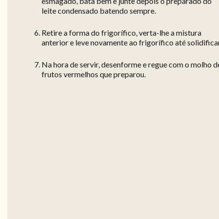
esmagado, bata bem e junte depois o preparado do
leite condensado batendo sempre.
Retire a forma do frigorífico, verta-lhe a mistura
anterior e leve novamente ao frigorífico até solidificar
Na hora de servir, desenforme e regue com o molho d
frutos vermelhos que preparou.