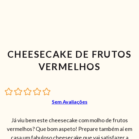
CHEESECAKE DE FRUTOS
VERMELHOS
Sem Avaliações
Já viu bem este cheesecake com molho de frutos
vermelhos? Que bom aspeto! Prepare também aí em
casa um fabuloso cheesecake que vai satisfazer a