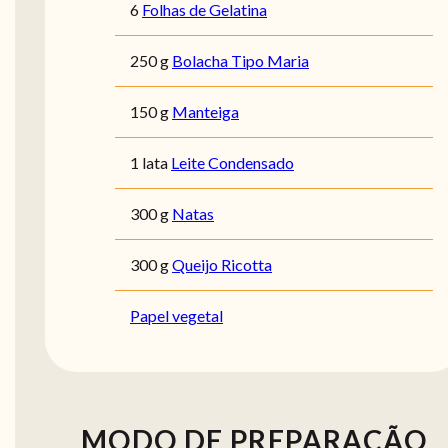
6
Folhas de Gelatina
250 g
Bolacha Tipo Maria
150 g
Manteiga
1 lata
Leite Condensado
300 g
Natas
300 g
Queijo Ricotta
Papel vegetal
MODO DE PREPARAÇÃO