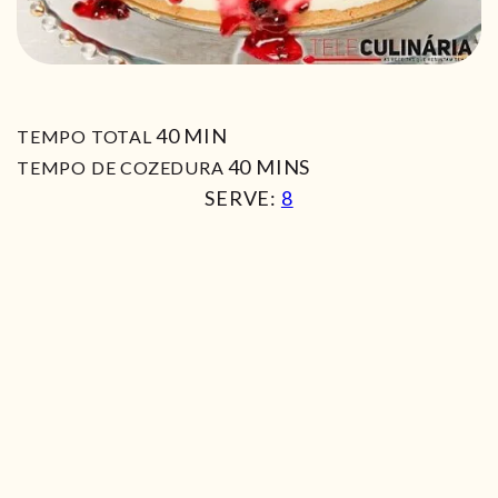
MIN
40
MIN
TEMPO TOTAL
MIN
40
MINS
TEMPO DE COZEDURA
SERVE:
8