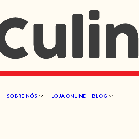
SOBRE NÓS
LOJA ONLINE
BLOG