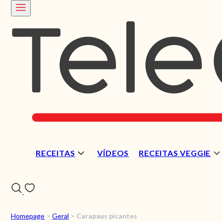
RECEITAS
VÍDEOS
RECEITAS VEGGIE
Homepage
>
Geral
>
Carapaus picantes