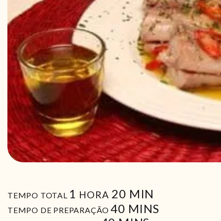
HORA
MIN
1
20
MIN
HORA
TEMPO TOTAL
MIN
40
MINS
TEMPO DE PREPARAÇÃO