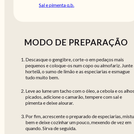
Sal e pimenta q.b.
MODO DE PREPARAÇÃO
Descasque o gengibre, corte-o em pedaços mais
pequenos e coloque-os num copo ou almofariz. Junte 
hortelã, o sumo de limão e as especiarias e esmague
tudo muito bem.
Leve ao lume um tacho com o óleo, a cebola e os alho
picados, adicione o camarão, tempere com sal e
pimenta e deixe alourar.
Por fim, acrescente o preparado de especiarias, mist
bem e deixe cozinhar um pouco, mexendo de vez em
quando. Sirva de seguida.