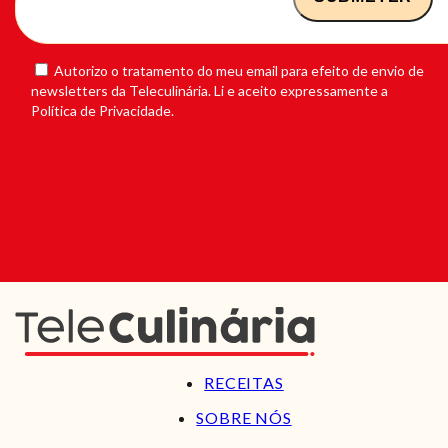
Autorizo o tratamento do meu email para efeito de envio de
newsletters da Teleculinária. Li e aceito expressamente a
Política de Privacidade.
RECEITAS
SOBRE NÓS