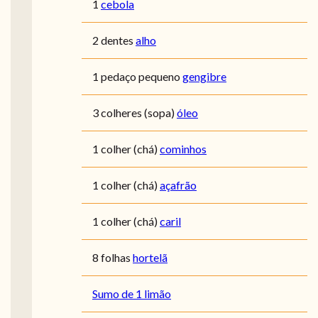
1
cebola
2 dentes
alho
1 pedaço pequeno
gengibre
3 colheres (sopa)
óleo
1 colher (chá)
cominhos
1 colher (chá)
açafrão
1 colher (chá)
caril
8 folhas
hortelã
Sumo de 1 limão