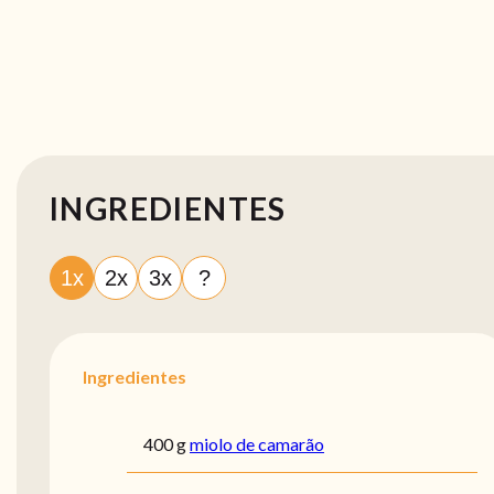
INGREDIENTES
1x
2x
3x
?
Ingredientes
400 g
miolo de camarão