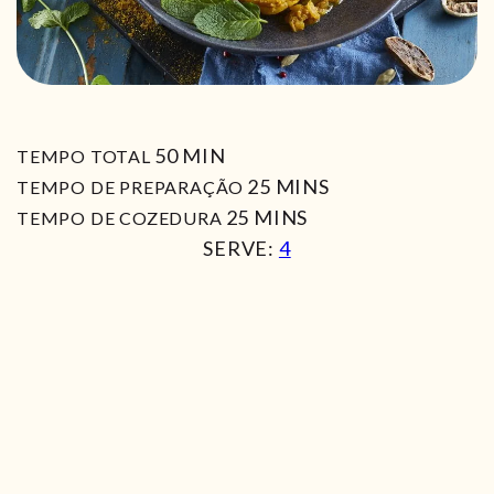
MIN
50
MIN
TEMPO TOTAL
MIN
25
MINS
TEMPO DE PREPARAÇÃO
MIN
25
MINS
TEMPO DE COZEDURA
SERVE:
4