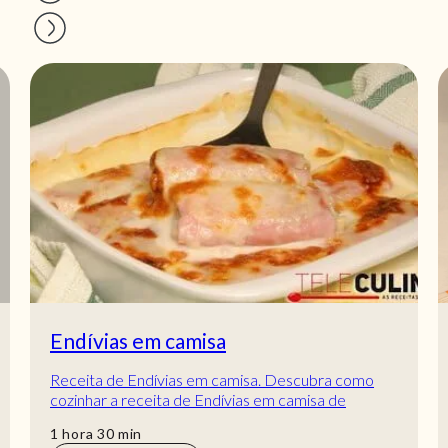
Endívias em camisa
Receita de Endívias em camisa. Descubra como
cozinhar a receita de Endívias em camisa de
maneira prática e deliciosa com a Teleculinária!
hora
min
1
hora
30
min