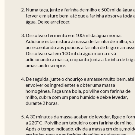
Numa taça, junte a farinha de milho e 500 ml da água 
ferver e misture bem, até que a farinha absorva toda 
água. Deixe arrefecer.
Dissolva o fermento em 100 ml da água morna.
Adicione esta mistura à massa de farinha de milho, vá
acrescentando aos poucos a farinha de trigo e amasse
Dissolva o sal em 100 ml da água morna e vá
adicionando à massa, enquanto junta a farinha de trig
amassando sempre.
De seguida, junte o chouriço e amasse muito bem, até
envolver os ingredientes e obter uma massa
homogénea. Faça uma bola, polvilhe com farinha de
milho, cubra com um pano húmido e deixe levedar,
durante 2 horas.
A 30 minutos da massa acabar de levedar, ligue o for
a 220ºC. Polvilhe um tabuleiro com farinha de milho.
Após o tempo indicado, divida a massa em dois, mold
em bolas, passe por farinha de milho e coloque no