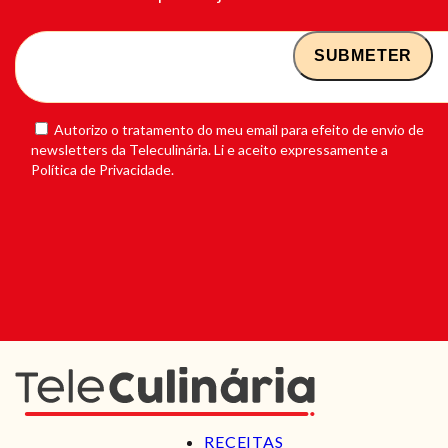
Autorizo o tratamento do meu email para efeito de envio de
newsletters da Teleculinária. Li e aceito expressamente a
Política de Privacidade.
RECEITAS