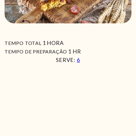
HORA
1
HORA
TEMPO TOTAL
HORA
1
HR
TEMPO DE PREPARAÇÃO
SERVE:
6