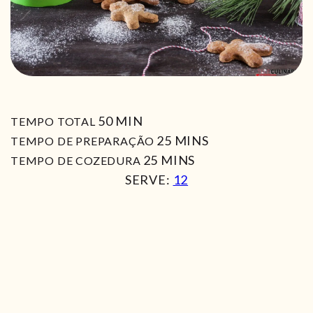
MIN
50
MIN
TEMPO TOTAL
MIN
25
MINS
TEMPO DE PREPARAÇÃO
MIN
25
MINS
TEMPO DE COZEDURA
SERVE:
12