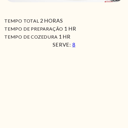
HORAS
2
HORAS
TEMPO TOTAL
HORA
1
HR
TEMPO DE PREPARAÇÃO
HORA
1
HR
TEMPO DE COZEDURA
SERVE:
8