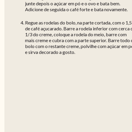
junte depois o açúcar em pó e o ovo e bata bem.
Adicione de seguida o café forte e bata novamente.
Regue as rodelas do bolo, na parte cortada, com o 1,5
de café açucarado. Barre a rodela inferior com cerca 
1/3 do creme, coloque a rodela do meio, barre com
mais creme e cubra com a parte superior. Barre todo 
bolo com o restante creme, polvilhe com açúcar em p
e sirva decorado a gosto.