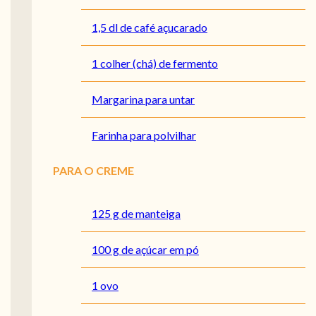
1,5 dl de café açucarado
1 colher (chá) de fermento
Margarina para untar
Farinha para polvilhar
PARA O CREME
125 g de manteiga
100 g de açúcar em pó
1 ovo