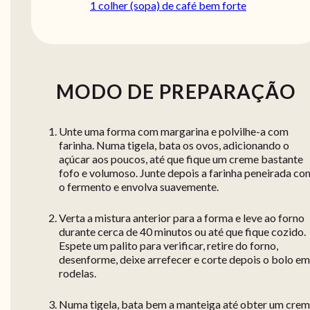
1 colher (sopa) de café bem forte
MODO DE PREPARAÇÃO
Unte uma forma com margarina e polvilhe-a com
farinha. Numa tigela, bata os ovos, adicionando o
açúcar aos poucos, até que fique um creme bastante
fofo e volumoso. Junte depois a farinha peneirada co
o fermento e envolva suavemente.
Verta a mistura anterior para a forma e leve ao forno
durante cerca de 40 minutos ou até que fique cozido.
Espete um palito para verificar, retire do forno,
desenforme, deixe arrefecer e corte depois o bolo em
rodelas.
Numa tigela, bata bem a manteiga até obter um crem