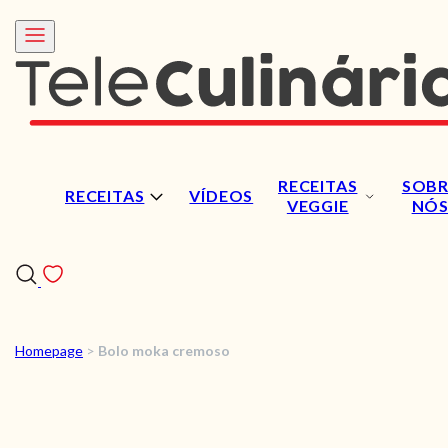
RECEITAS
SOBR
RECEITAS
VÍDEOS
VEGGIE
NÓ
Homepage
>
Bolo moka cremoso
RECEITAS
VÍDEOS