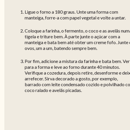
Ligue o forno a 180 graus. Unte uma forma com
manteiga, forre-a com papel vegetal e volte a untar.
Coloque a farinha, o fermento, o coco e as avelãs num
tigela e triture bem. À parte junte o açúcar com a
manteiga e bata bem até obter um creme fofo. Junte 
ovos, um a um, batendo sempre bem.
Por fim, adicione a mistura da farinha e bata bem. Ver
para a forma e leve ao forno durante 40 minutos.
Verifique a cozedura, depois retire, desenforme e dei
arrefecer. Sirva decorado a gosto, por exemplo,
barrado com leite condensado cozido e polvilhado c
coco ralado e avelãs picadas.