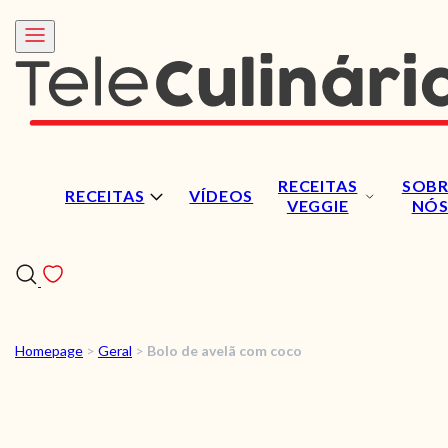
RECEITAS
SOBR
RECEITAS
VÍDEOS
VEGGIE
NÓ
Homepage
>
Geral
>
Bolo de avelã com coco
RECEITAS
VÍDEOS