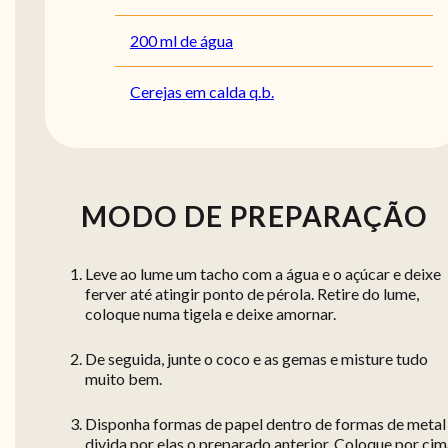
200 ml de água
Cerejas em calda q.b.
MODO DE PREPARAÇÃO
Leve ao lume um tacho com a água e o açúcar e deixe
ferver até atingir ponto de pérola. Retire do lume,
coloque numa tigela e deixe amornar.
De seguida, junte o coco e as gemas e misture tudo
muito bem.
Disponha formas de papel dentro de formas de metal
divida por elas o preparado anterior. Coloque por ci