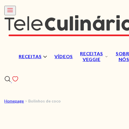
RECEITAS
SOBR
RECEITAS
VÍDEOS
VEGGIE
NÓ
Homepage
>
Bolinhos de coco
RECEITAS
VÍDEOS