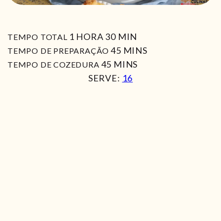
HORA
MIN
1
HORA
30
MIN
TEMPO TOTAL
MIN
45
MINS
TEMPO DE PREPARAÇÃO
MIN
45
MINS
TEMPO DE COZEDURA
SERVE:
16