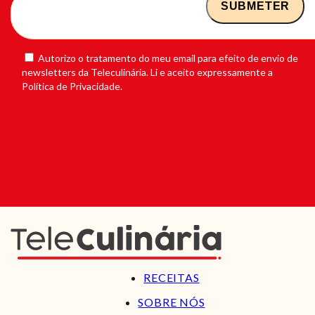
Autorizo o tratamento do meu email para efeito de envio de
newsletters da Teleculinária. Li e aceito expressamente a
Política de Privacidade.
RECEITAS
SOBRE NÓS