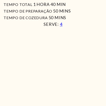
HORA
MIN
1
HORA
40
MIN
TEMPO TOTAL
MIN
50
MINS
TEMPO DE PREPARAÇÃO
MIN
50
MINS
TEMPO DE COZEDURA
SERVE:
4