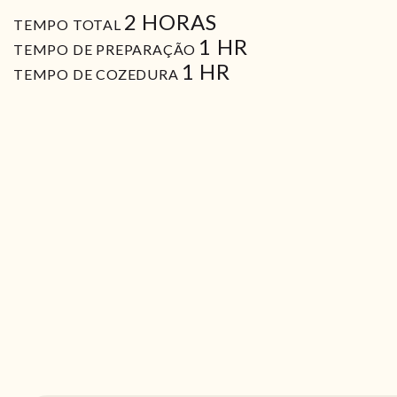
HORAS
2
HORAS
TEMPO TOTAL
HORA
1
HR
TEMPO DE PREPARAÇÃO
HORA
1
HR
TEMPO DE COZEDURA