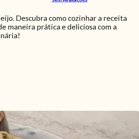
eijo. Descubra como cozinhar a receita
e maneira prática e deliciosa com a
inária!