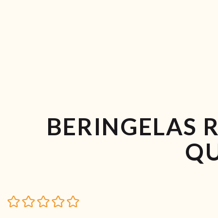
BERINGELAS 
QU