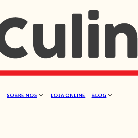
SOBRE NÓS
LOJA ONLINE
BLOG