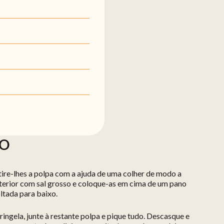
ÃO
tire-lhes a polpa com a ajuda de uma colher de modo a
interior com sal grosso e coloque-as em cima de um pano
ltada para baixo.
ingela, junte à restante polpa e pique tudo. Descasque e