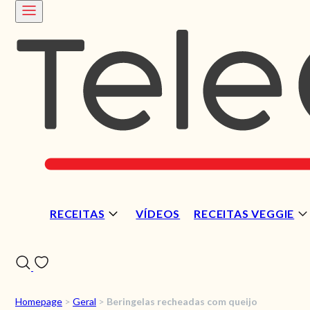
RECEITAS
VÍDEOS
RECEITAS VEGGIE
Homepage
>
Geral
>
Beringelas recheadas com queijo