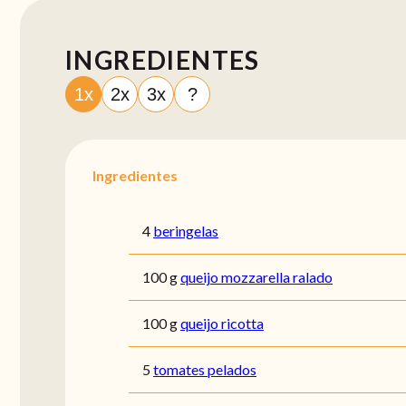
INGREDIENTES
1x
2x
3x
?
Ingredientes
4
beringelas
100 g
queijo mozzarella ralado
100 g
queijo ricotta
5
tomates pelados