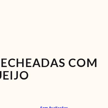
RECHEADAS COM
EIJO
Sem Avaliações