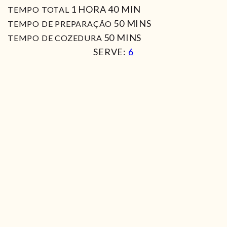
HORA
MIN
1
HORA
40
MIN
TEMPO TOTAL
MIN
50
MINS
TEMPO DE PREPARAÇÃO
MIN
50
MINS
TEMPO DE COZEDURA
SERVE:
6