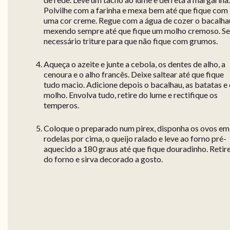
Polvilhe com a farinha e mexa bem até que fique com
uma cor creme. Regue com a água de cozer o bacalha
mexendo sempre até que fique um molho cremoso. Se
necessário triture para que não fique com grumos.
Aqueça o azeite e junte a cebola, os dentes de alho, a
cenoura e o alho francês. Deixe saltear até que fique
tudo macio. Adicione depois o bacalhau, as batatas e
molho. Envolva tudo, retire do lume e rectifique os
temperos.
Coloque o preparado num pirex, disponha os ovos em
rodelas por cima, o queijo ralado e leve ao forno pré-
aquecido a 180 graus até que fique douradinho. Retir
do forno e sirva decorado a gosto.