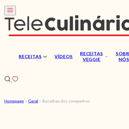
RECEITAS
SOBR
RECEITAS
VÍDEOS
VEGGIE
NÓ
Homepage
>
Geral
>
Bacalhau dos compadres
RECEITAS
VÍDEOS