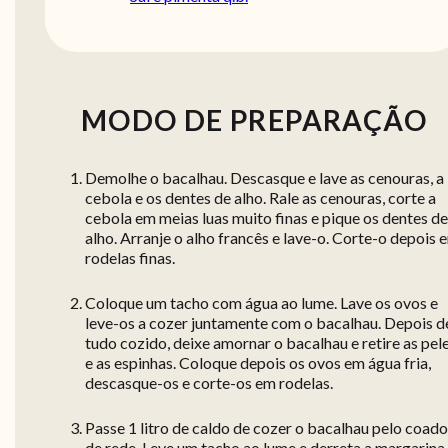
MODO DE PREPARAÇÃO
Demolhe o bacalhau. Descasque e lave as cenouras, a
cebola e os dentes de alho. Rale as cenouras, corte a
cebola em meias luas muito finas e pique os dentes de
alho. Arranje o alho francês e lave-o. Corte-o depois 
rodelas finas.
Coloque um tacho com água ao lume. Lave os ovos e
leve-os a cozer juntamente com o bacalhau. Depois d
tudo cozido, deixe amornar o bacalhau e retire as pel
e as espinhas. Coloque depois os ovos em água fria,
descasque-os e corte-os em rodelas.
Passe 1 litro de caldo de cozer o bacalhau pelo coado
de rede. Leve um tacho ao lume e derreta a margarina.