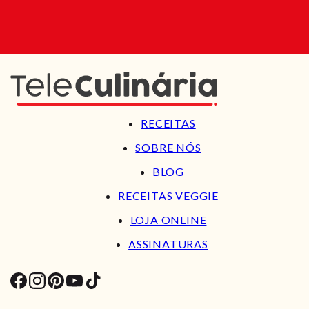
RECEITAS
SOBRE NÓS
BLOG
RECEITAS VEGGIE
LOJA ONLINE
ASSINATURAS