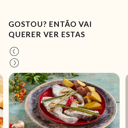
GOSTOU? ENTÃO VAI
QUERER VER ESTAS