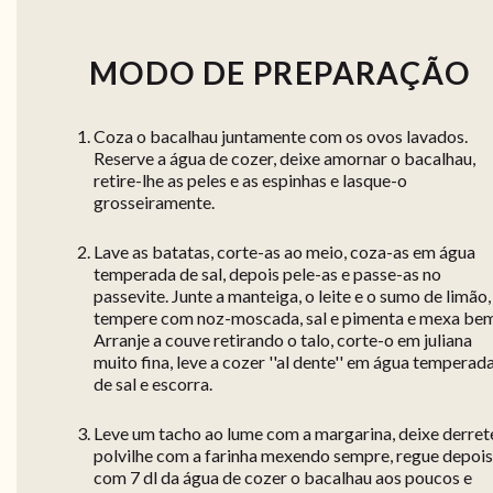
MODO DE PREPARAÇÃO
Coza o bacalhau juntamente com os ovos lavados.
Reserve a água de cozer, deixe amornar o bacalhau,
retire-lhe as peles e as espinhas e lasque-o
grosseiramente.
Lave as batatas, corte-as ao meio, coza-as em água
temperada de sal, depois pele-as e passe-as no
passevite. Junte a manteiga, o leite e o sumo de limão,
tempere com noz-moscada, sal e pimenta e mexa bem
Arranje a couve retirando o talo, corte-o em juliana
muito fina, leve a cozer ''al dente'' em água temperad
de sal e escorra.
Leve um tacho ao lume com a margarina, deixe derrete
polvilhe com a farinha mexendo sempre, regue depois
com 7 dl da água de cozer o bacalhau aos poucos e