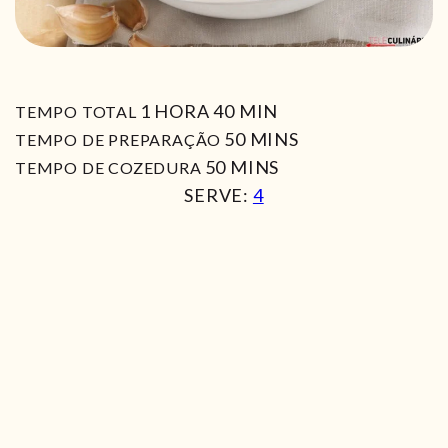
HORA
MIN
1
HORA
40
MIN
TEMPO TOTAL
MIN
50
MINS
TEMPO DE PREPARAÇÃO
MIN
50
MINS
TEMPO DE COZEDURA
SERVE:
4