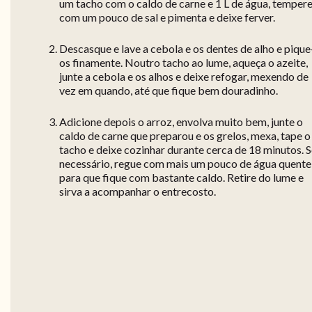
um tacho com o caldo de carne e 1 L de água, temper
com um pouco de sal e pimenta e deixe ferver.
Descasque e lave a cebola e os dentes de alho e pique
os finamente. Noutro tacho ao lume, aqueça o azeite,
junte a cebola e os alhos e deixe refogar, mexendo de
vez em quando, até que fique bem douradinho.
Adicione depois o arroz, envolva muito bem, junte o
caldo de carne que preparou e os grelos, mexa, tape o
tacho e deixe cozinhar durante cerca de 18 minutos. 
necessário, regue com mais um pouco de água quente
para que fique com bastante caldo. Retire do lume e
sirva a acompanhar o entrecosto.