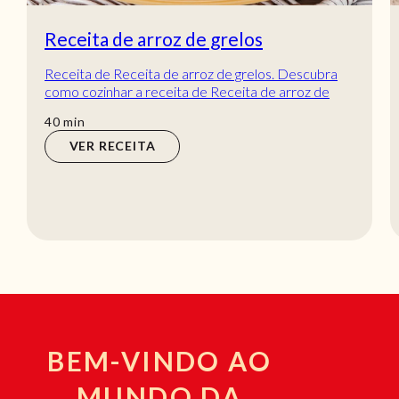
Receita de arroz de grelos
Receita de Receita de arroz de grelos. Descubra
como cozinhar a receita de Receita de arroz de
grelos de maneira prática e deliciosa com a T...
min
40
min
VER RECEITA
BEM-VINDO AO
MUNDO DA