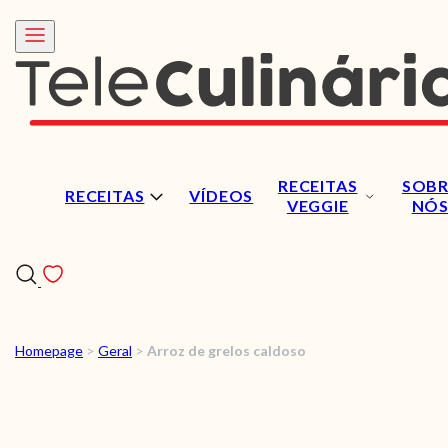
RECEITAS
SOBR
RECEITAS
VÍDEOS
VEGGIE
NÓ
Homepage
>
Geral
>
Arroz de grelos caldoso
RECEITAS
VÍDEOS