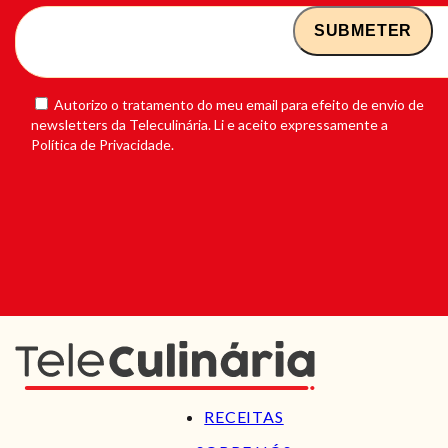
Autorizo o tratamento do meu email para efeito de envio de
newsletters da Teleculinária. Li e aceito expressamente a
Política de Privacidade.
RECEITAS