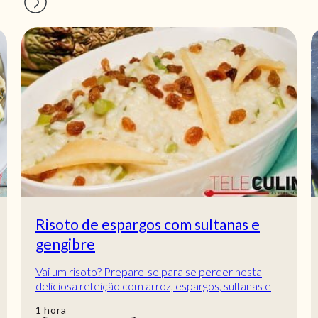
Risoto de espargos com sultanas e
gengibre
Vai um risoto? Prepare-se para se perder nesta
deliciosa refeição com arroz, espargos, sultanas e
gengibre! Depois de provar, só vai querer...
hora
1
hora