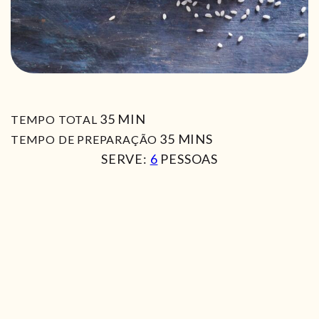
MIN
35
MIN
TEMPO TOTAL
MIN
35
MINS
TEMPO DE PREPARAÇÃO
SERVE:
6
PESSOAS