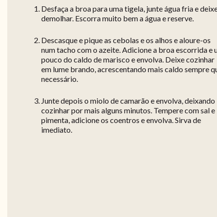
Desfaça a broa para uma tigela, junte água fria e deix
demolhar. Escorra muito bem a água e reserve.
Descasque e pique as cebolas e os alhos e aloure-os
num tacho com o azeite. Adicione a broa escorrida e
pouco do caldo de marisco e envolva. Deixe cozinhar
em lume brando, acrescentando mais caldo sempre q
necessário.
Junte depois o miolo de camarão e envolva, deixando
cozinhar por mais alguns minutos. Tempere com sal e
pimenta, adicione os coentros e envolva. Sirva de
imediato.