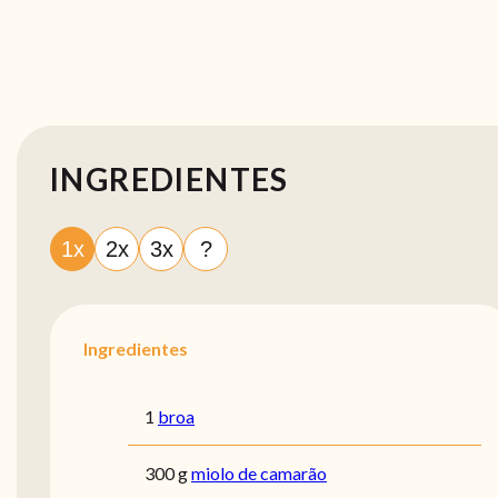
INGREDIENTES
1x
2x
3x
?
Ingredientes
1
broa
300 g
miolo de camarão