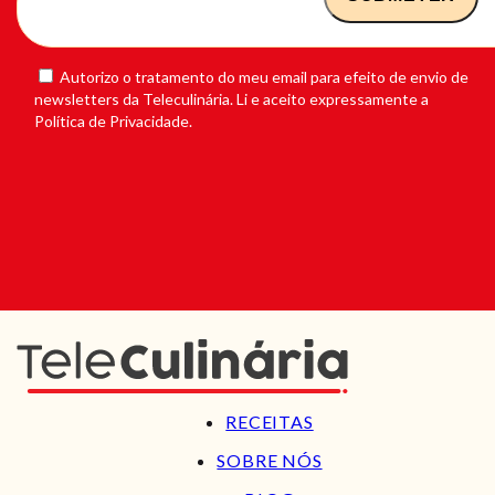
Autorizo o tratamento do meu email para efeito de envio de
newsletters da Teleculinária. Li e aceito expressamente a
Política de Privacidade.
RECEITAS
SOBRE NÓS