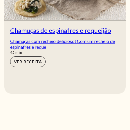
Chamuças de espinafres e requeijão
Chamuças com recheio delicioso! Com um recheio de
espinafres e reque
min
45
min
VER RECEITA