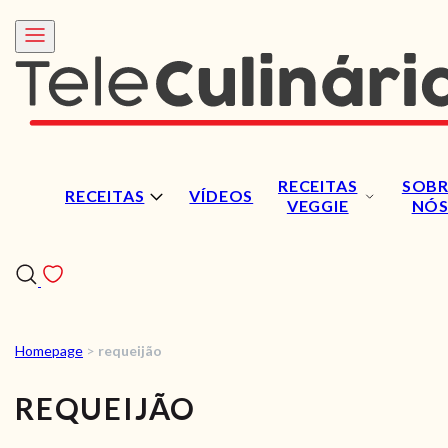
RECEITAS
SOBR
RECEITAS
VÍDEOS
VEGGIE
NÓ
Homepage
>
requeijão
RECEITAS
REQUEIJÃO
VÍDEOS