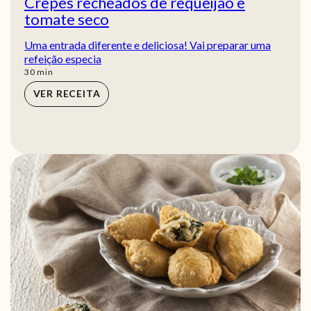
Crepes recheados de requeijão e
tomate seco
Uma entrada diferente e deliciosa! Vai preparar uma
refeição especia
min
30
min
VER RECEITA