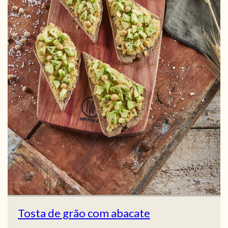
Tosta de grão com abacate