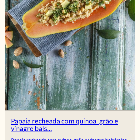
Papaia recheada com quinoa_grão e
vinagre bals...
Papaia recheada com quinoa_grão e vinagre balsâmico