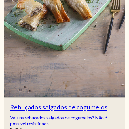
Rebuçados salgados de cogumelos
Vai uns rebuçados salgados de cogumelos? Não é
possível resistir aos
min
50
min