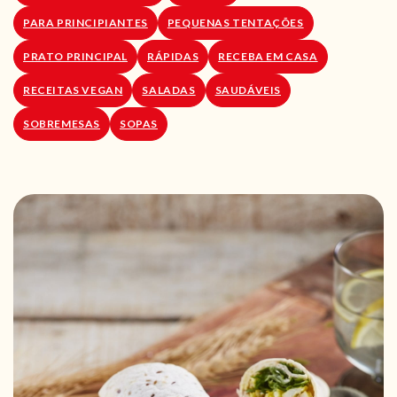
PARA PRINCIPIANTES
PEQUENAS TENTAÇÕES
PRATO PRINCIPAL
RÁPIDAS
RECEBA EM CASA
RECEITAS VEGAN
SALADAS
SAUDÁVEIS
SOBREMESAS
SOPAS