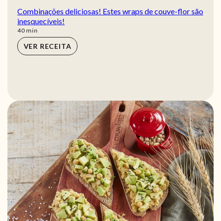
Combinações deliciosas! Estes wraps de couve-flor são
inesquecíveis!
min
40
min
VER RECEITA