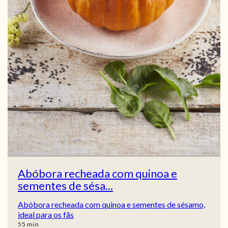
Abóbora recheada com quinoa e
sementes de sésa...
Abóbora recheada com quinoa e sementes de sésamo,
ideal para os fãs
min
55
min