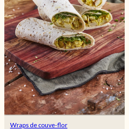
Wraps de couve-flor