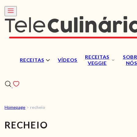
RECEITAS
SOBR
RECEITAS
VÍDEOS
VEGGIE
NÓ
Homepage
>
recheio
RECEITAS
RECHEIO
VÍDEOS