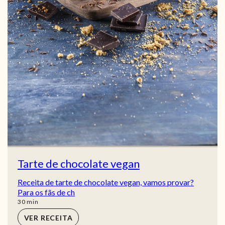
Tarte de chocolate vegan
Receita de tarte de chocolate vegan, vamos provar?
Para os fãs de ch
min
30
min
VER RECEITA