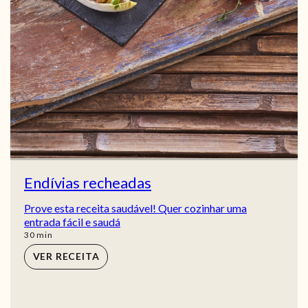
Endívias recheadas
Prove esta receita saudável! Quer cozinhar uma
entrada fácil e saudá
min
30
min
VER RECEITA