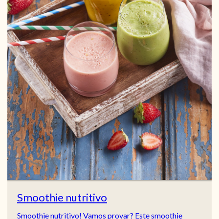
Smoothie nutritivo
Smoothie nutritivo! Vamos provar? Este smoothie