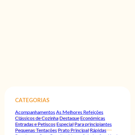
CATEGORIAS
Acompanhamentos
As Melhores Refeições
Clássicos de Cozinha
Destaque
Económicas
Entradas e Petiscos
Especial
Para principiantes
Pequenas Tentações
Prato Principal
Rápidas