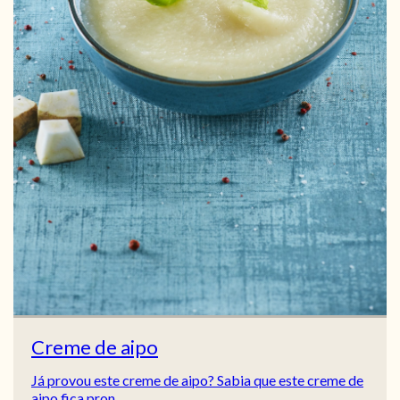
Creme de aipo
Já provou este creme de aipo? Sabia que este creme de
aipo fica pron