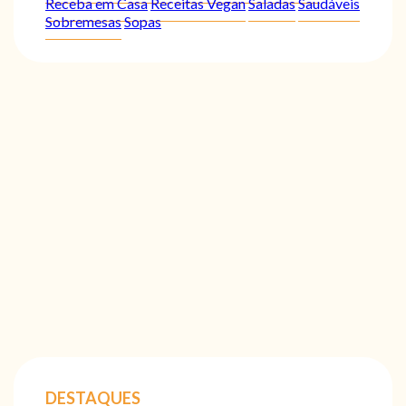
Receba em Casa
Receitas Vegan
Saladas
Saudáveis
Sobremesas
Sopas
DESTAQUES