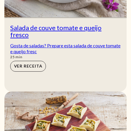
Salada de couve tomate e queijo
fresco
Gosta de saladas? Prepare esta salada de couve tomate
e queijo fresc
min
25
min
VER RECEITA