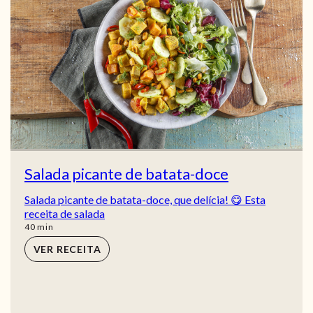
Salada picante de batata-doce
Salada picante de batata-doce, que delícia! 😋 Esta
receita de salada
min
40
min
VER RECEITA