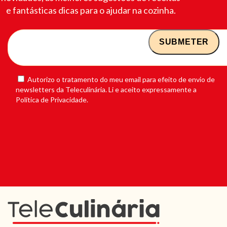
e fantásticas dicas para o ajudar na cozinha.
Autorizo o tratamento do meu email para efeito de envio de
newsletters da Teleculinária. Li e aceito expressamente a
Política de Privacidade.