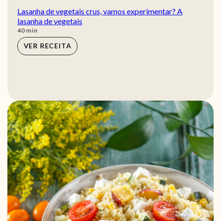
Lasanha de vegetais crus, vamos experimentar? A
lasanha de vegetais
min
40
min
VER RECEITA