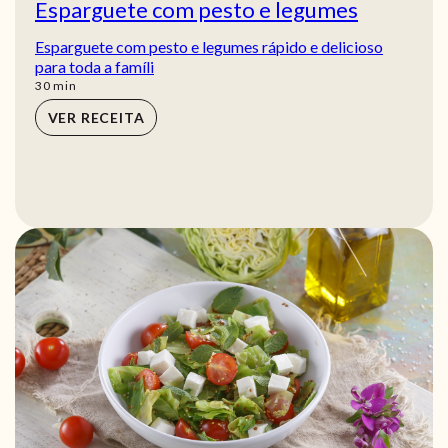
Esparguete com pesto e legumes
Esparguete com pesto e legumes rápido e delicioso
para toda a famíli
min
30
min
VER RECEITA