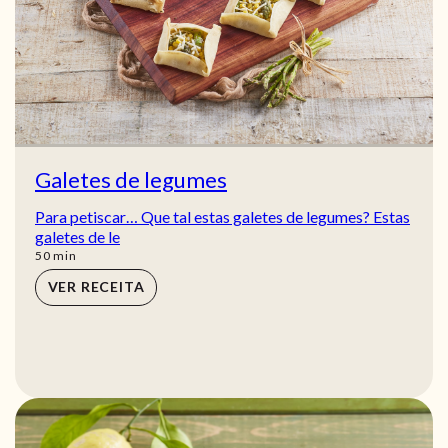
Galetes de legumes
Para petiscar… Que tal estas galetes de legumes? Estas
galetes de le
min
50
min
VER RECEITA