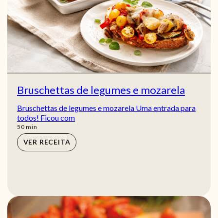
Bruschettas de legumes e mozarela
Bruschettas de legumes e mozarela Uma entrada para
todos! Ficou com
min
50
min
VER RECEITA