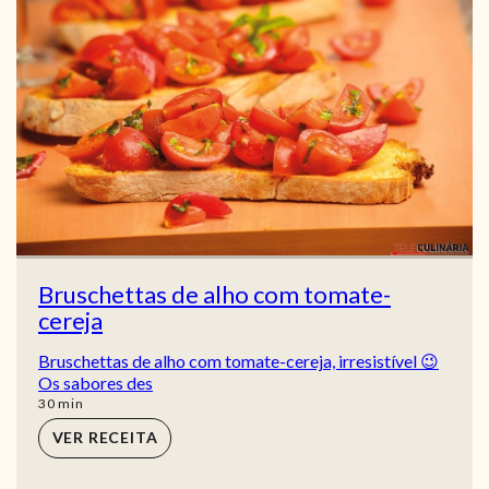
Bruschettas de alho com tomate-
cereja
Bruschettas de alho com tomate-cereja, irresistível 😉
Os sabores des
min
30
min
VER RECEITA