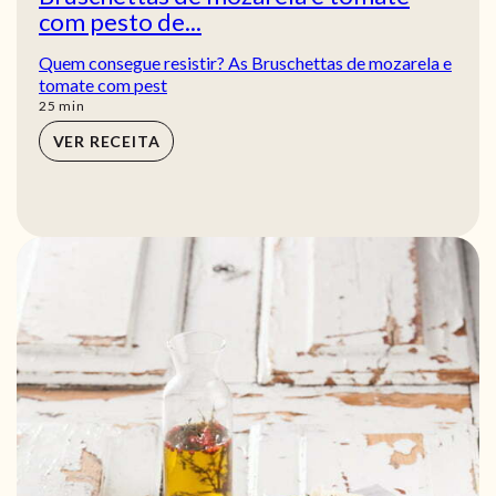
com pesto de...
Quem consegue resistir? As Bruschettas de mozarela e
tomate com pest
min
25
min
VER RECEITA