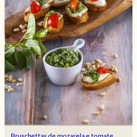
Bruschettas de mozarela e tomate