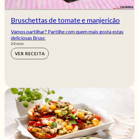
Bruschettas de tomate e manjericão
Vamos partilhar? Partilhe com quem mais gosta estas
deliciosas Brusc
min
20
min
VER RECEITA