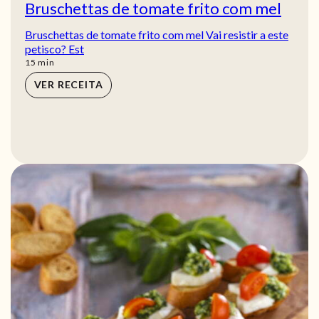
Bruschettas de tomate frito com mel
Bruschettas de tomate frito com mel Vai resistir a este
petisco? Est
min
15
min
VER RECEITA