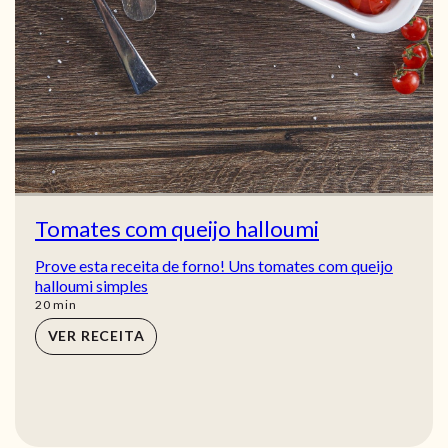
Tomates com queijo halloumi
Prove esta receita de forno! Uns tomates com queijo
halloumi simples
min
20
min
VER RECEITA