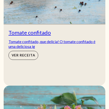
Tomate confitado
Tomate confitado, que delícia! O tomate confitado é
uma deliciosa ig
VER RECEITA