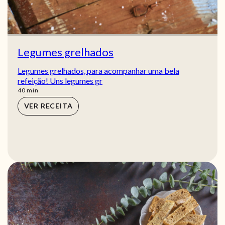
Legumes grelhados
Legumes grelhados, para acompanhar uma bela
refeição! Uns legumes gr
min
40
min
VER RECEITA