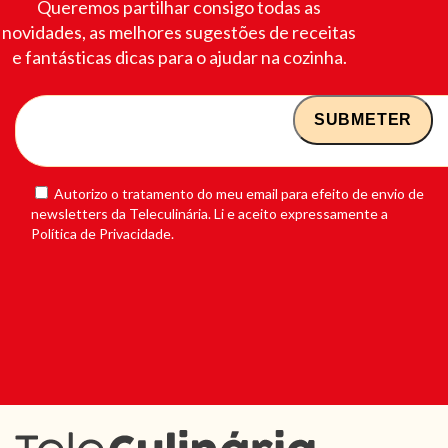
Queremos partilhar consigo todas as
novidades, as melhores sugestões de receitas
e fantásticas dicas para o ajudar na cozinha.
Autorizo o tratamento do meu email para efeito de envio de
newsletters da Teleculinária. Li e aceito expressamente a
Política de Privacidade.