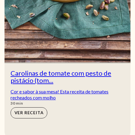
Carolinas de tomate com pesto de
pistácio (tom...
Cor e sabor à sua mesa! Esta receita de tomates
recheados com molho
min
30
min
VER RECEITA