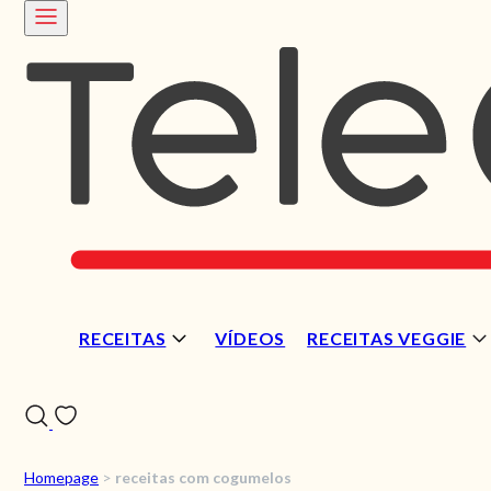
RECEITAS
VÍDEOS
RECEITAS VEGGIE
Homepage
>
receitas com cogumelos