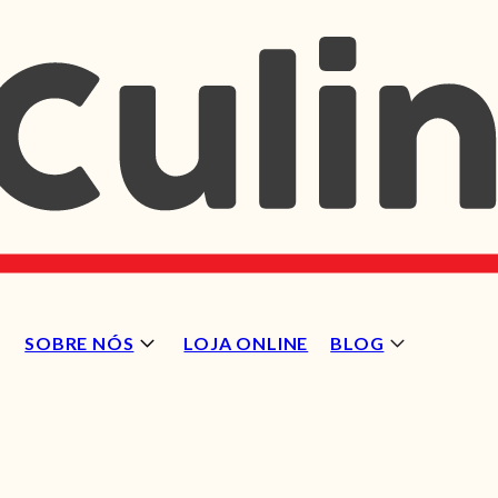
SOBRE NÓS
LOJA ONLINE
BLOG