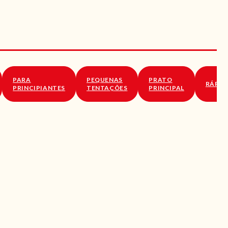
PARA
PEQUENAS
PRATO
RÁPID
PRINCIPIANTES
TENTAÇÕES
PRINCIPAL