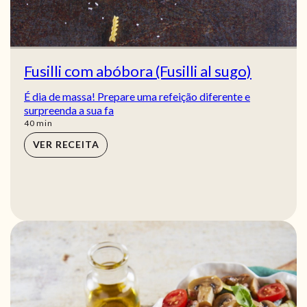
Fusilli com abóbora (Fusilli al sugo)
É dia de massa! Prepare uma refeição diferente e
surpreenda a sua fa
min
40
min
VER RECEITA