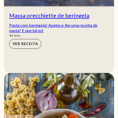
Massa orecchiette de beringela
Pasta com beringela! Apetece-lhe uma receita de
pasta? E que tal est
min
45
min
VER RECEITA