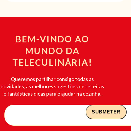
BEM-VINDO AO
MUNDO DA
TELECULINÁRIA!
Queremos partilhar consigo todas as
novidades, as melhores sugestões de receitas
e fantásticas dicas para o ajudar na cozinha.