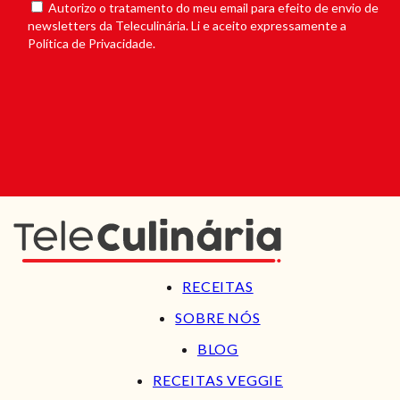
Autorizo o tratamento do meu email para efeito de envio de
newsletters da Teleculinária. Li e aceito expressamente a
Política de Privacidade.
RECEITAS
SOBRE NÓS
BLOG
RECEITAS VEGGIE