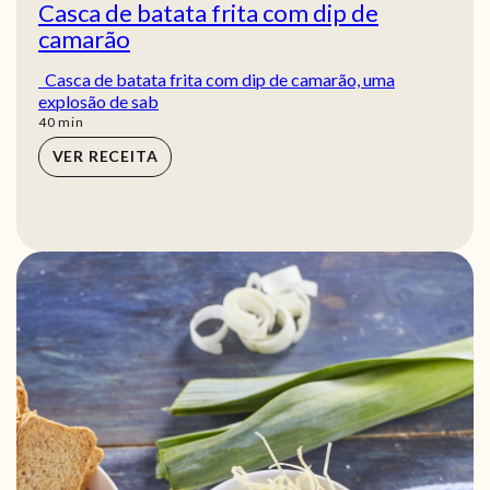
Casca de batata frita com dip de
camarão
Casca de batata frita com dip de camarão, uma
explosão de sab
min
40
min
VER RECEITA