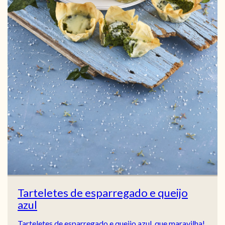
Tarteletes de esparregado e queijo
azul
Tarteletes de esparregado e queijo azul, que maravilha!