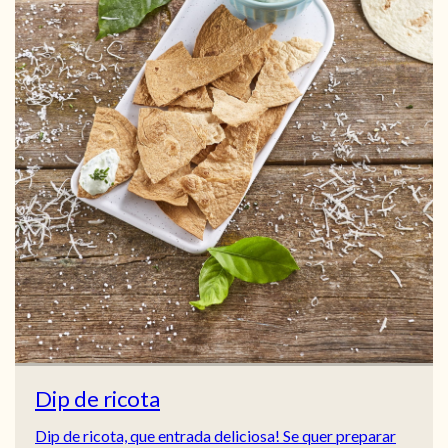
Dip de ricota
Dip de ricota, que entrada deliciosa! Se quer preparar