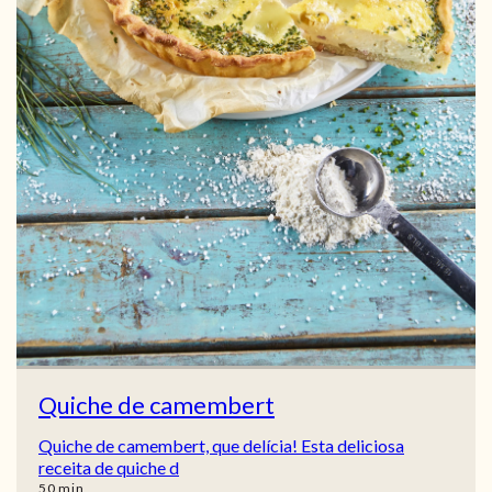
Quiche de camembert
Quiche de camembert, que delícia! Esta deliciosa
receita de quiche d
min
50
min