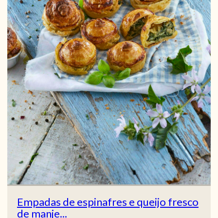
Empadas de espinafres e queijo fresco
de manje...