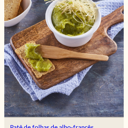
Patê de folhas de alho-francês