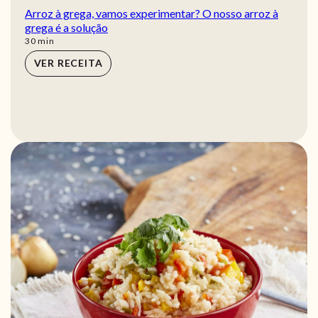
Arroz à grega, vamos experimentar? O nosso arroz à
grega é a solução
min
30
min
VER RECEITA