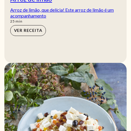
Arroz de limão, que delícia! Este arroz de limão é um
acompanhamento
min
25
min
VER RECEITA