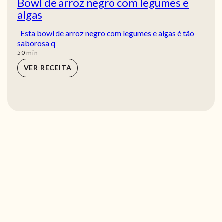
Bowl de arroz negro com legumes e
algas
Esta bowl de arroz negro com legumes e algas é tão
saborosa q
min
50
min
VER RECEITA