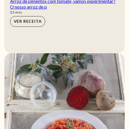
Arroz de pimentos com tomate, vamos experimentar?
O nosso arroz de p
min
25
min
VER RECEITA