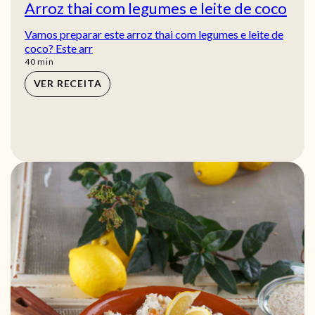
Arroz thai com legumes e leite de coco
Vamos preparar este arroz thai com legumes e leite de
coco? Este arr
min
40
min
VER RECEITA