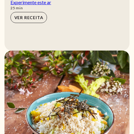
Experimente este ar
min
25
min
VER RECEITA