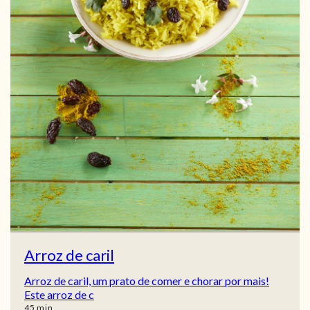
Arroz de caril
Arroz de caril, um prato de comer e chorar por mais!
Este arroz de c
min
45
min