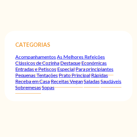
CATEGORIAS
Acompanhamentos
As Melhores Refeições
Clássicos de Cozinha
Destaque
Económicas
Entradas e Petiscos
Especial
Para principiantes
Pequenas Tentações
Prato Principal
Rápidas
Receba em Casa
Receitas Vegan
Saladas
Saudáveis
Sobremesas
Sopas