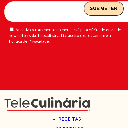
Autorizo o tratamento do meu email para efeito de envio de
newsletters da Teleculinária. Li e aceito expressamente a
Política de Privacidade.
RECEITAS