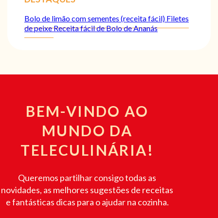
Bolo de limão com sementes (receita fácil)
Filetes
de peixe
Receita fácil de Bolo de Ananás
BEM-VINDO AO
MUNDO DA
TELECULINÁRIA!
Queremos partilhar consigo todas as
novidades, as melhores sugestões de receitas
e fantásticas dicas para o ajudar na cozinha.