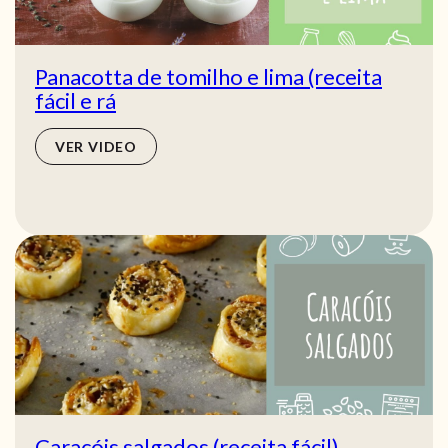
Panacotta de tomilho e lima (receita
fácil e rá
VER VIDEO
Caracóis salgados (receita fácil)