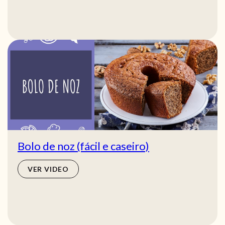
Bolo de noz (fácil e caseiro)
VER VIDEO