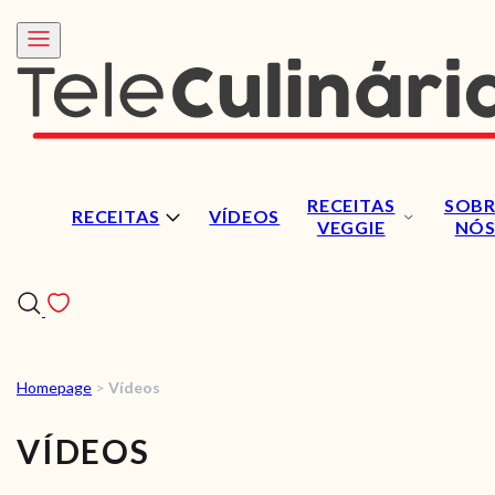
RECEITAS
SOBR
RECEITAS
VÍDEOS
VEGGIE
NÓ
Homepage
>
Vídeos
RECEITAS
VÍDEOS
VÍDEOS