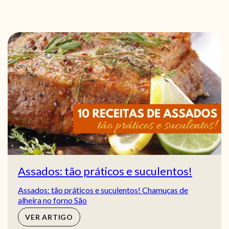
Assados: tão práticos e suculentos!
Assados: tão práticos e suculentos! Chamuças de
alheira no forno São
VER ARTIGO