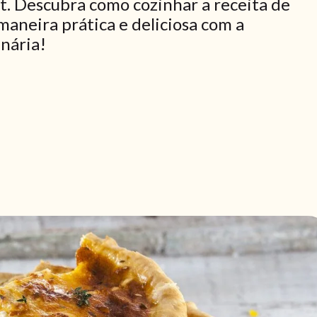
. Descubra como cozinhar a receita de
aneira prática e deliciosa com a
inária!