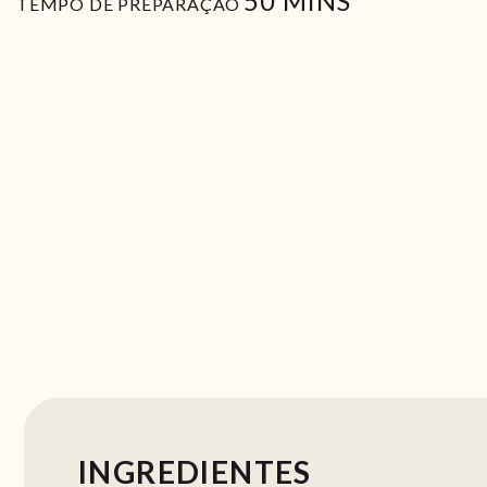
50
MINS
TEMPO DE PREPARAÇÃO
INGREDIENTES