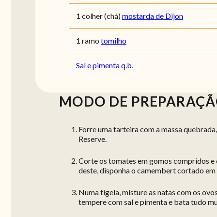
1 colher (chá)
mostarda de Dijon
1 ramo
tomilho
Sal e pimenta q.b.
MODO DE PREPARAÇ
Forre uma tarteira com a massa quebrada
Reserve.
Corte os tomates em gomos compridos e di
deste, disponha o camembert cortado em f
Numa tigela, misture as natas com os ovos.
tempere com sal e pimenta e bata tudo m