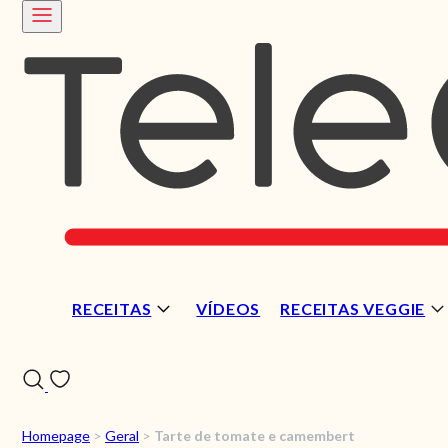
RECEITAS
VÍDEOS
RECEITAS VEGGIE
Homepage
>
Geral
>
Tarte de tomate e camembert