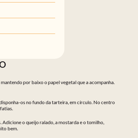
ÃO
, mantendo por baixo o papel vegetal que a acompanha.
sponha-os no fundo da tarteira, em círculo. No centro
atias.
 Adicione o queijo ralado, a mostarda e o tomilho,
uito bem.