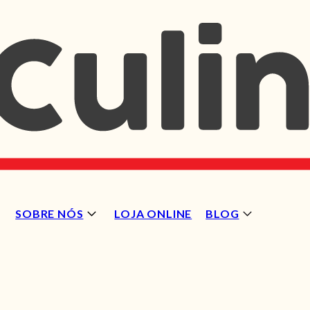
SOBRE NÓS
LOJA ONLINE
BLOG