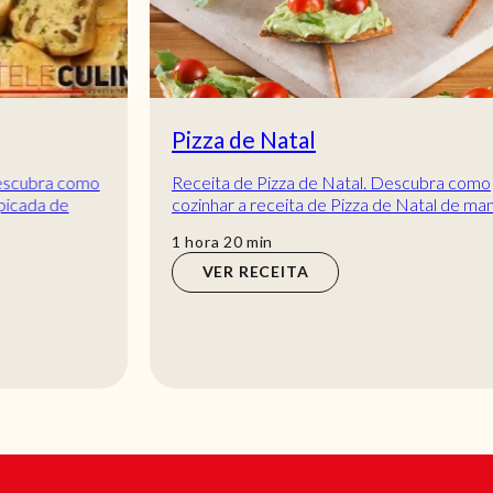
Pizza de Natal
Receita de Pizza de Natal. Descubra como
cozinhar a receita de Pizza de Natal de maneira
prática e deliciosa com a Teleculinária!
hora
min
1
hora
20
min
VER RECEITA