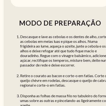
MODO DE PREPARAÇÃO
Descasque e lave as cebolas e os dentes de alho, cort
as cebolas em meias luas e pique os alhos. Numa
frigideira ao lume, aqueça o azeite, junte a cebola e os
alhos e deixe refogar até que tudo fique macio e
douradinho. Regue com o vinagre balsâmico, adicione
açúcar, rectifique os temperos, misture bem, deite n
passador de rede e deixe escorrer.
Retire o courato ao bacon e corte-o em fatias. Corte 
queijo chèvre em rodelas, descasque o queijo de cabr
regional e corte-o em fatias.
Disponha as folhas de massa filo no tabuleiro do forn
umas sobre as outras e pincelando-as ligeiramente c
azeite.