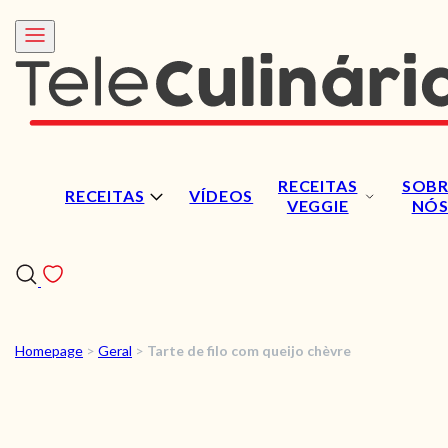
RECEITAS
SOBR
RECEITAS
VÍDEOS
VEGGIE
NÓ
Homepage
>
Geral
>
Tarte de filo com queijo chèvre
RECEITAS
VÍDEOS