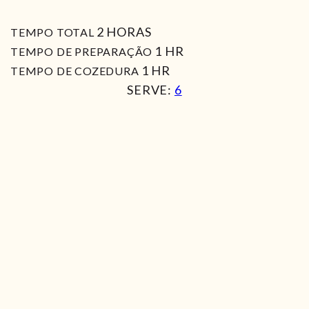
HORAS
2
HORAS
TEMPO TOTAL
HORA
1
HR
TEMPO DE PREPARAÇÃO
HORA
1
HR
TEMPO DE COZEDURA
SERVE:
6