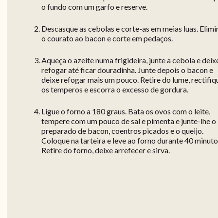
o fundo com um garfo e reserve.
Descasque as cebolas e corte-as em meias luas. Elimi
o courato ao bacon e corte em pedaços.
Aqueça o azeite numa frigideira, junte a cebola e deix
refogar até ficar douradinha. Junte depois o bacon e
deixe refogar mais um pouco. Retire do lume, rectifiq
os temperos e escorra o excesso de gordura.
Ligue o forno a 180 graus. Bata os ovos com o leite,
tempere com um pouco de sal e pimenta e junte-lhe o
preparado de bacon, coentros picados e o queijo.
Coloque na tarteira e leve ao forno durante 40 minuto
Retire do forno, deixe arrefecer e sirva.