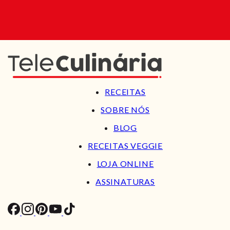
RECEITAS
SOBRE NÓS
BLOG
RECEITAS VEGGIE
LOJA ONLINE
ASSINATURAS