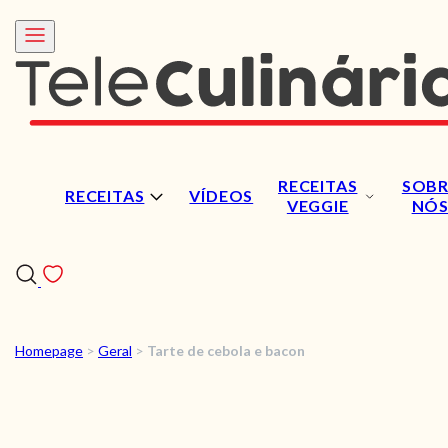
RECEITAS
SOBR
RECEITAS
VÍDEOS
VEGGIE
NÓ
Homepage
>
Geral
>
Tarte de cebola e bacon
RECEITAS
VÍDEOS