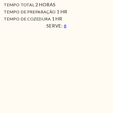
HORAS
2
HORAS
TEMPO TOTAL
HORA
1
HR
TEMPO DE PREPARAÇÃO
HORA
1
HR
TEMPO DE COZEDURA
SERVE:
6