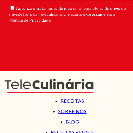
Autorizo o tratamento do meu email para efeito de envio de
newsletters da Teleculinária. Li e aceito expressamente a
Política de Privacidade.
RECEITAS
SOBRE NÓS
BLOG
RECEITAS VEGGIE