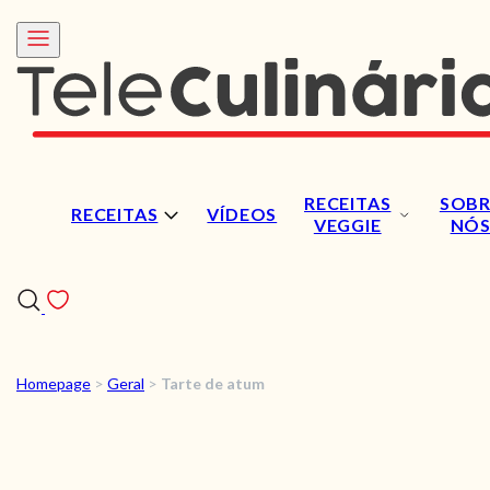
RECEITAS
SOBR
RECEITAS
VÍDEOS
VEGGIE
NÓ
Homepage
>
Geral
>
Tarte de atum
RECEITAS
VÍDEOS