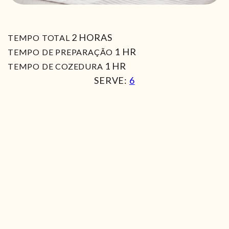
HORAS
2
HORAS
TEMPO TOTAL
HORA
1
HR
TEMPO DE PREPARAÇÃO
HORA
1
HR
TEMPO DE COZEDURA
SERVE:
6