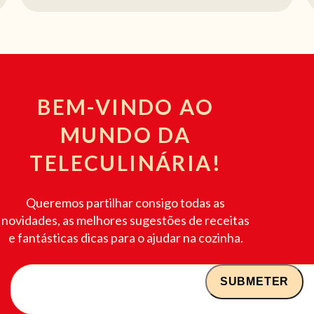
BEM-VINDO AO
MUNDO DA
TELECULINÁRIA!
Queremos partilhar consigo todas as
novidades, as melhores sugestões de receitas
e fantásticas dicas para o ajudar na cozinha.