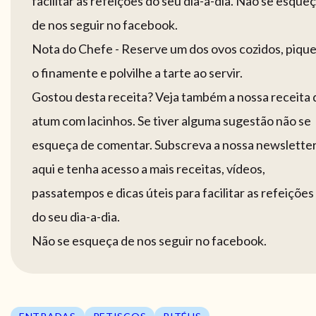
facilitar as refeições do seu dia-a-dia. Não se esque
de nos seguir no facebook.
Nota do Chefe - Reserve um dos ovos cozidos, pique
o finamente e polvilhe a tarte ao servir.
Gostou desta receita? Veja também a nossa receita 
atum com lacinhos. Se tiver alguma sugestão não se
esqueça de comentar. Subscreva a nossa newslette
aqui e tenha acesso a mais receitas, vídeos,
passatempos e dicas úteis para facilitar as refeições
do seu dia-a-dia.
Não se esqueça de nos seguir no facebook.