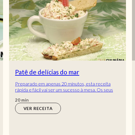
Patê de delícias do mar
Preparado em apenas 20 minutos, esta receita
rápida e fácil vai ser um sucesso à mesa. Os seus
convidados não vão parar de petiscar tostas c...
min
20
min
VER RECEITA