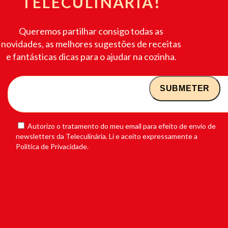
TELECULINÁRIA!
Queremos partilhar consigo todas as
novidades, as melhores sugestões de receitas
e fantásticas dicas para o ajudar na cozinha.
Autorizo o tratamento do meu email para efeito de envio de
newsletters da Teleculinária. Li e aceito expressamente a
Política de Privacidade.