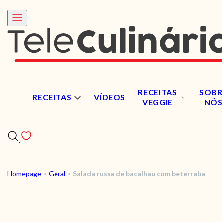
RECEITAS
SOBR
RECEITAS
VÍDEOS
VEGGIE
NÓ
Homepage
>
Geral
>
Salada russa de bacalhau com beterraba
RECEITAS
VÍDEOS