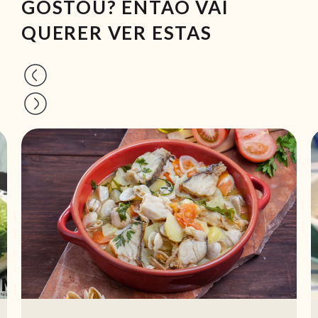
GOSTOU? ENTÃO VAI
QUERER VER ESTAS