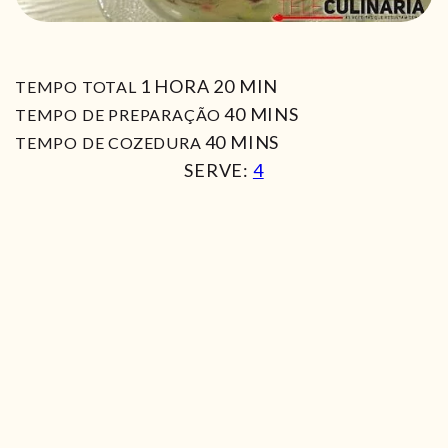
HORA
MIN
1
HORA
20
MIN
TEMPO TOTAL
MIN
40
MINS
TEMPO DE PREPARAÇÃO
MIN
40
MINS
TEMPO DE COZEDURA
SERVE:
4