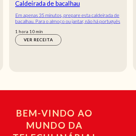
Arroz de amêijoas- receita fácil
Receita de Arroz de amêijoas- receita fácil.
Descubra como cozinhar a receita de Arroz de
amêijoas- receita fácil de maneira prática e delic...
hora
min
1
hora
40
min
VER RECEITA
BEM-VINDO AO
MUNDO DA