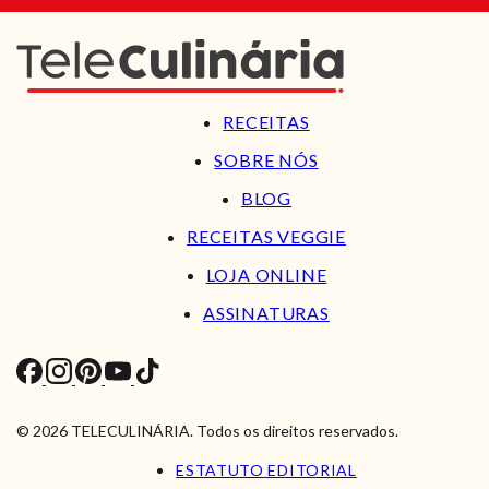
RECEITAS
SOBRE NÓS
BLOG
RECEITAS VEGGIE
LOJA ONLINE
ASSINATURAS
© 2026 TELECULINÁRIA. Todos os direitos reservados.
ESTATUTO EDITORIAL