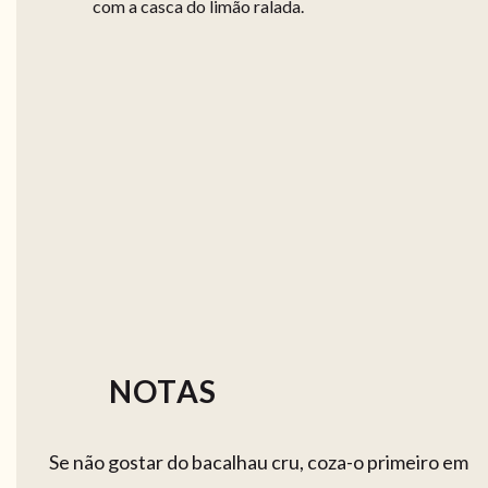
com a casca do limão ralada.
NOTAS
Se não gostar do bacalhau cru, coza-o primeiro em