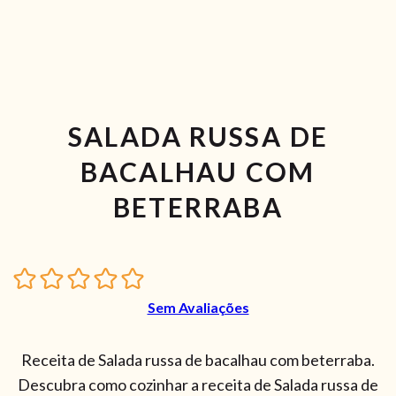
SALADA RUSSA DE
BACALHAU COM
BETERRABA
Sem Avaliações
Receita de Salada russa de bacalhau com beterraba.
Descubra como cozinhar a receita de Salada russa de