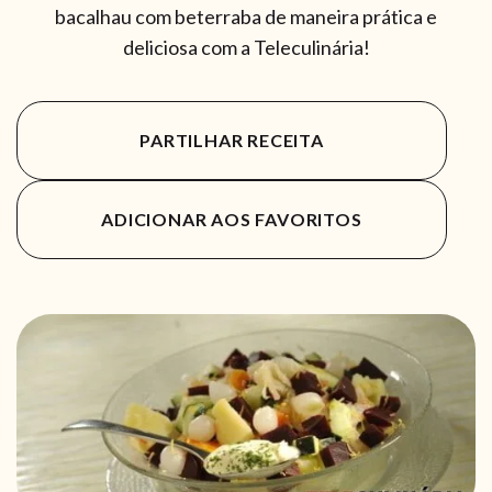
bacalhau com beterraba de maneira prática e
deliciosa com a Teleculinária!
PARTILHAR RECEITA
ADICIONAR AOS FAVORITOS