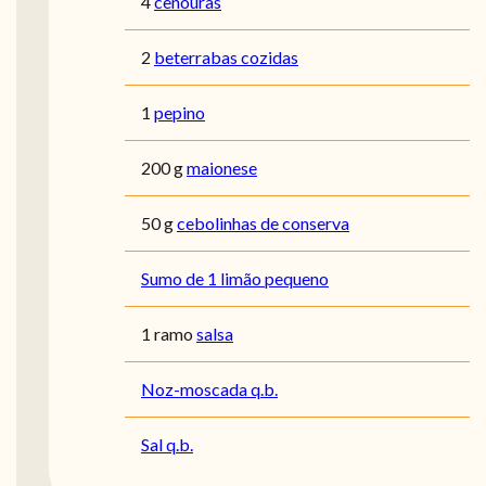
4
cenouras
2
beterrabas cozidas
1
pepino
200 g
maionese
50 g
cebolinhas de conserva
Sumo de 1 limão pequeno
1 ramo
salsa
Noz-moscada q.b.
Sal q.b.