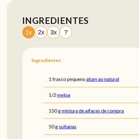
INGREDIENTES
1x
2x
3x
?
Ingredientes
1 frasco pequeno
atum ao natural
1/2
meloa
150 g
mistura de alfaces de compra
50 g
sultanas