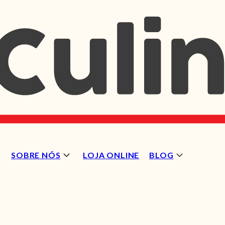
SOBRE NÓS
LOJA ONLINE
BLOG