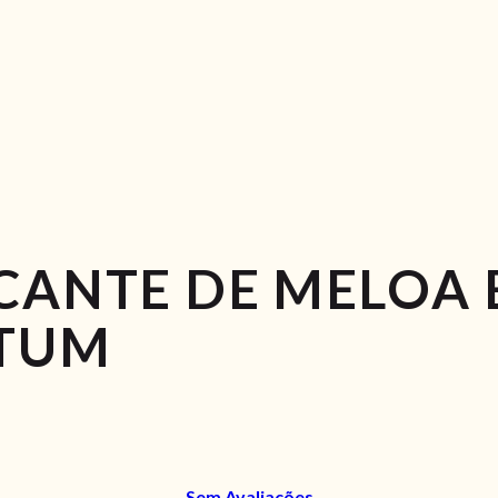
CANTE DE MELOA 
TUM
Sem Avaliações