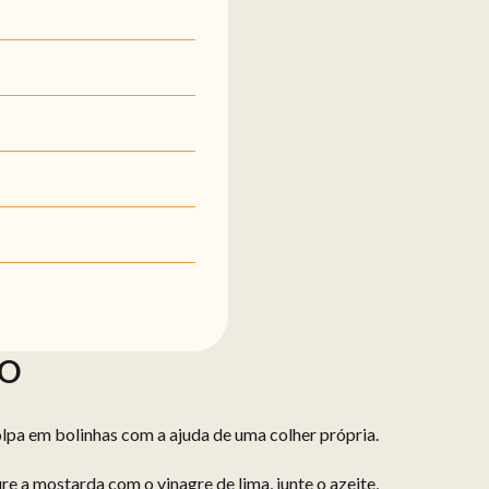
ÃO
polpa em bolinhas com a ajuda de uma colher própria.
e a mostarda com o vinagre de lima, junte o azeite,