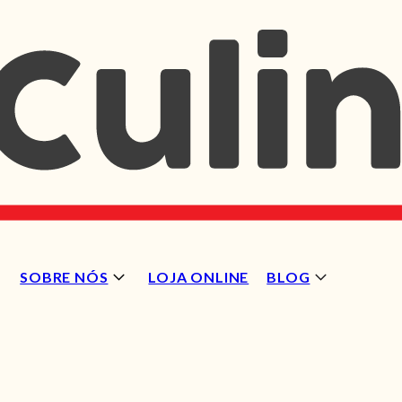
SOBRE NÓS
LOJA ONLINE
BLOG