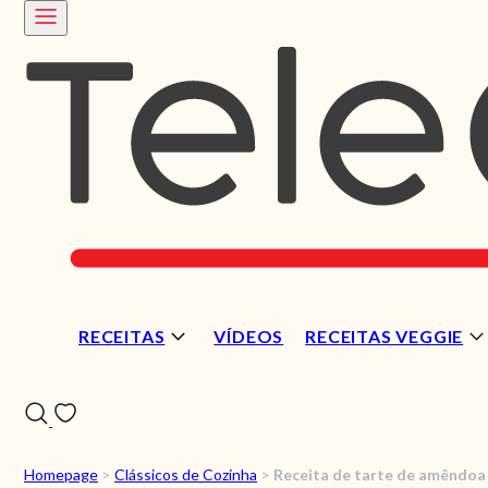
RECEITAS
VÍDEOS
RECEITAS VEGGIE
Homepage
>
Clássicos de Cozinha
>
Receita de tarte de amêndoa