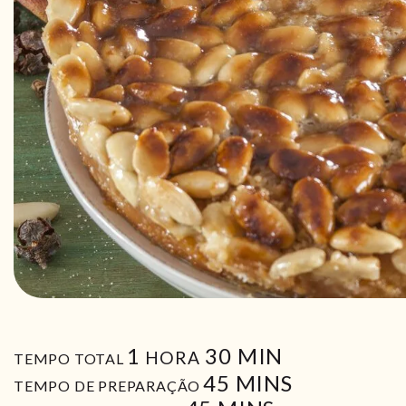
HORA
MIN
1
30
MIN
HORA
TEMPO TOTAL
MIN
45
MINS
TEMPO DE PREPARAÇÃO