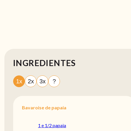
INGREDIENTES
1x
2x
3x
?
Bavaroise de papaia
1 e 1/2 papaia