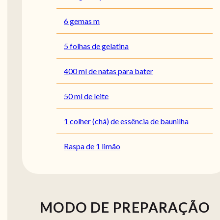
6 gemas m
5 folhas de gelatina
400 ml de natas para bater
50 ml de leite
1 colher (chá) de essência de baunilha
Raspa de 1 limão
MODO DE PREPARAÇÃO