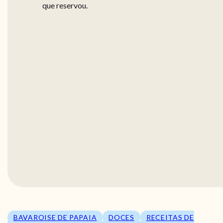
que reservou.
BAVAROISE DE PAPAIA
DOCES
RECEITAS DE