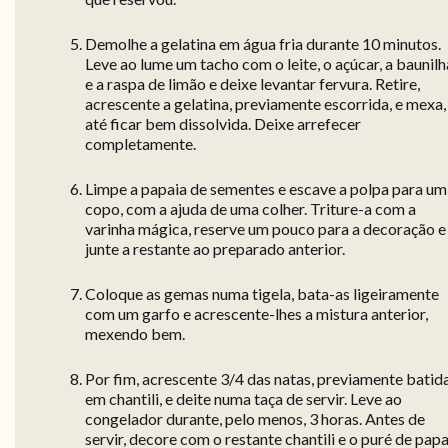
Demolhe a gelatina em água fria durante 10 minutos.
Leve ao lume um tacho com o leite, o açúcar, a baunilh
e a raspa de limão e deixe levantar fervura. Retire,
acrescente a gelatina, previamente escorrida, e mexa,
até ficar bem dissolvida. Deixe arrefecer
completamente.
Limpe a papaia de sementes e escave a polpa para um
copo, com a ajuda de uma colher. Triture-a com a
varinha mágica, reserve um pouco para a decoração e
junte a restante ao preparado anterior.
Coloque as gemas numa tigela, bata-as ligeiramente
com um garfo e acrescente-lhes a mistura anterior,
mexendo bem.
Por fim, acrescente 3/4 das natas, previamente batid
em chantili, e deite numa taça de servir. Leve ao
congelador durante, pelo menos, 3 horas. Antes de
servir, decore com o restante chantili e o puré de papa