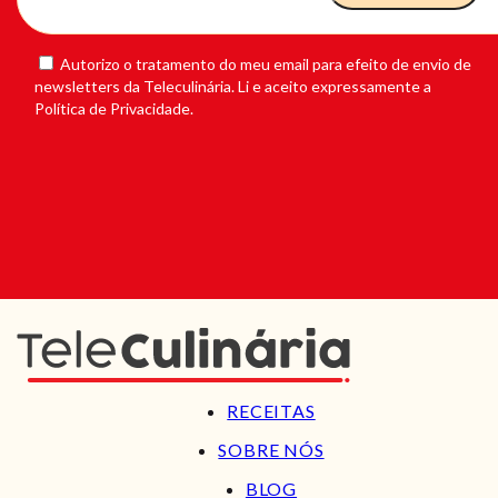
Autorizo o tratamento do meu email para efeito de envio de
newsletters da Teleculinária. Li e aceito expressamente a
Política de Privacidade.
RECEITAS
SOBRE NÓS
BLOG