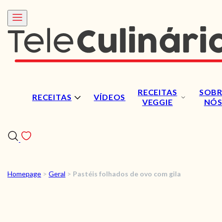
RECEITAS
SOBR
RECEITAS
VÍDEOS
VEGGIE
NÓ
Homepage
>
Geral
>
Pastéis folhados de ovo com gila
RECEITAS
VÍDEOS