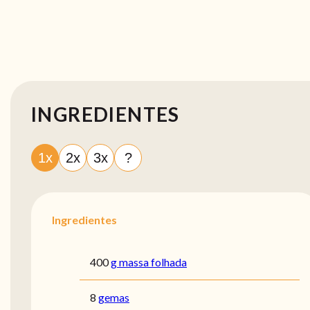
INGREDIENTES
1x
2x
3x
?
Ingredientes
400
g massa folhada
8
gemas