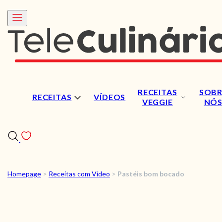
RECEITAS
SOBR
RECEITAS
VÍDEOS
VEGGIE
NÓ
Homepage
>
Receitas com Vídeo
>
Pastéis bom bocado
RECEITAS
VÍDEOS