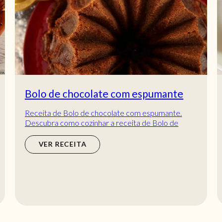
Bolo de chocolate com espumante
Receita de Bolo de chocolate com espumante.
Descubra como cozinhar a receita de Bolo de
chocolate com espumante de maneira prática e
delicio...
VER RECEITA