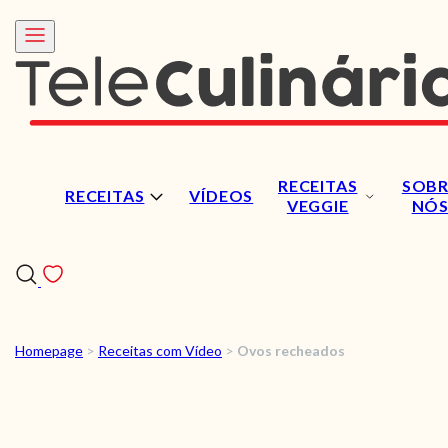
RECEITAS
SOBR
RECEITAS
VÍDEOS
VEGGIE
NÓ
Homepage
>
Receitas com Vídeo
>
Ovos recheados
RECEITAS
VÍDEOS