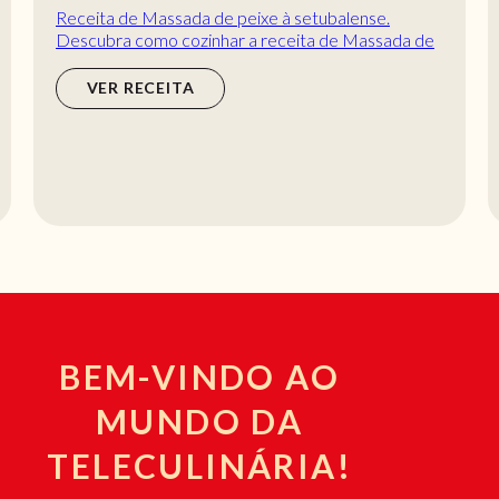
Receita de Massada de peixe à setubalense.
Descubra como cozinhar a receita de Massada de
peixe à setubalense de maneira prática e deliciosa...
VER RECEITA
BEM-VINDO AO
MUNDO DA
TELECULINÁRIA!