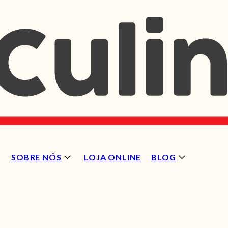
SOBRE NÓS
LOJA ONLINE
BLOG