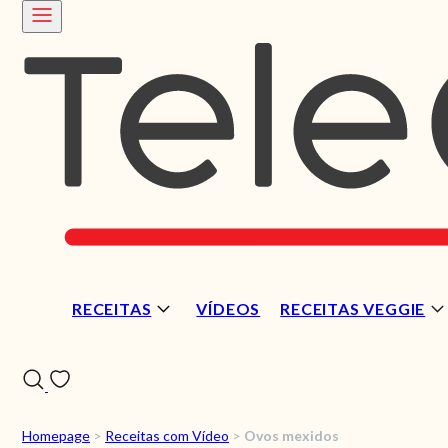
RECEITAS
VÍDEOS
RECEITAS VEGGIE
Homepage
>
Receitas com Vídeo
>
Ovos mexidos