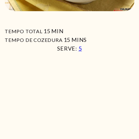
MIN
15
MIN
TEMPO TOTAL
MIN
15
MINS
TEMPO DE COZEDURA
SERVE:
5