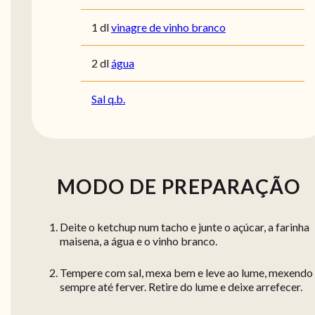
1 dl
vinagre de vinho branco
2 dl
água
Sal q.b.
MODO DE PREPARAÇÃO
Deite o ketchup num tacho e junte o açúcar, a farinha
maisena, a água e o vinho branco.
Tempere com sal, mexa bem e leve ao lume, mexendo
sempre até ferver. Retire do lume e deixe arrefecer.