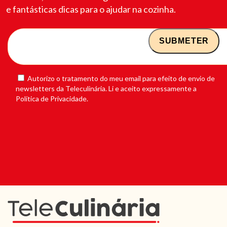
e fantásticas dicas para o ajudar na cozinha.
Autorizo o tratamento do meu email para efeito de envio de
newsletters da Teleculinária. Li e aceito expressamente a
Política de Privacidade.