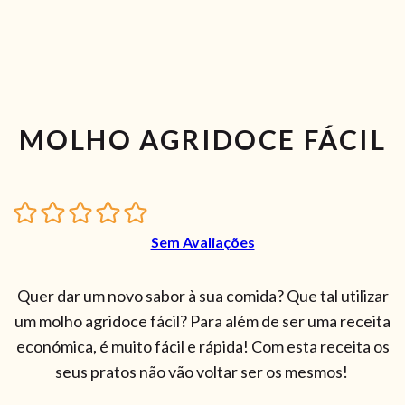
MOLHO AGRIDOCE FÁCIL
Sem Avaliações
Quer dar um novo sabor à sua comida? Que tal utilizar
um molho agridoce fácil? Para além de ser uma receita
económica, é muito fácil e rápida! Com esta receita os
seus pratos não vão voltar ser os mesmos!