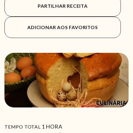
PARTILHAR RECEITA
ADICIONAR AOS FAVORITOS
HORA
1
HORA
TEMPO TOTAL