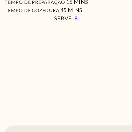
MIN
15
MINS
TEMPO DE PREPARAÇÃO
MIN
45
MINS
TEMPO DE COZEDURA
SERVE:
8