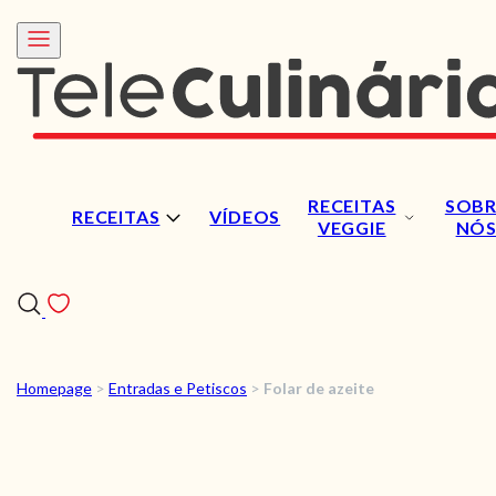
RECEITAS
SOBR
RECEITAS
VÍDEOS
VEGGIE
NÓ
Homepage
>
Entradas e Petiscos
>
Folar de azeite
RECEITAS
VÍDEOS