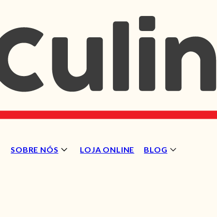
SOBRE NÓS
LOJA ONLINE
BLOG