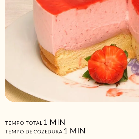
MIN
1
MIN
TEMPO TOTAL
MIN
1
MIN
TEMPO DE COZEDURA