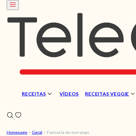
RECEITAS
VÍDEOS
RECEITAS VEGGIE
Homepage
>
Geral
>
Fantasia de morango