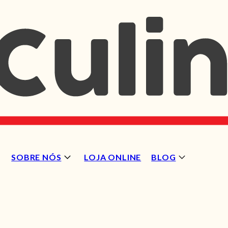
SOBRE NÓS
LOJA ONLINE
BLOG