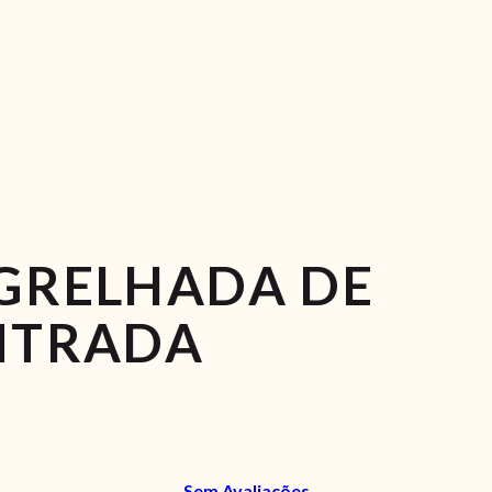
GRELHADA DE
NTRADA
Sem Avaliações