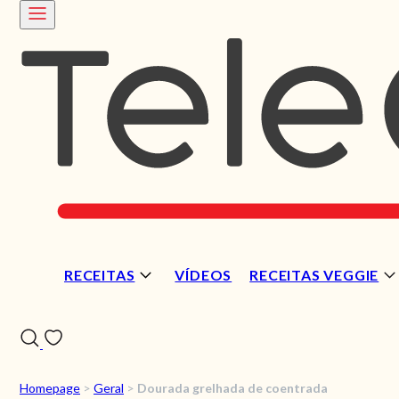
RECEITAS
VÍDEOS
RECEITAS VEGGIE
Homepage
>
Geral
>
Dourada grelhada de coentrada