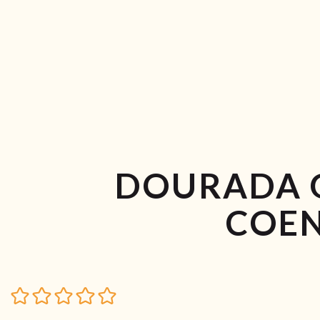
DOURADA 
COE