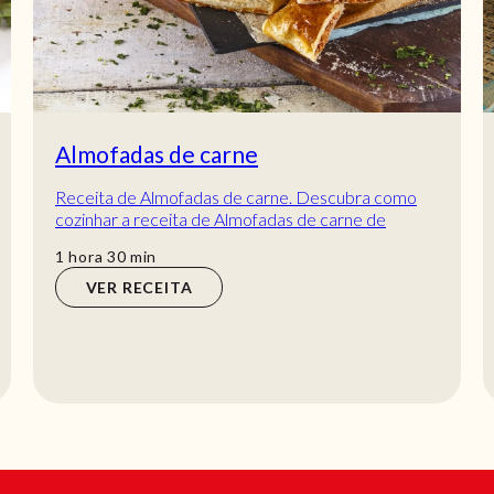
Almofadas de carne
Receita de Almofadas de carne. Descubra como
cozinhar a receita de Almofadas de carne de
maneira prática e deliciosa com a Teleculinária!
hora
min
1
hora
30
min
VER RECEITA