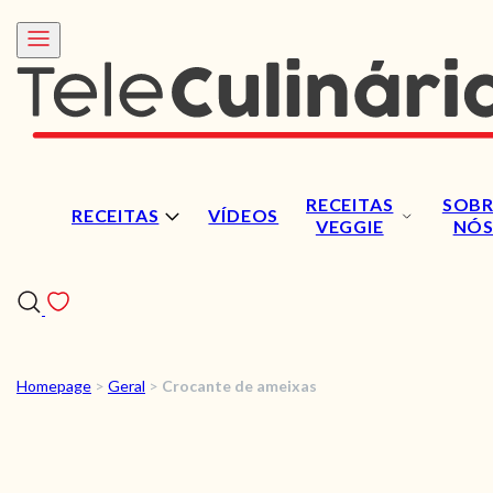
RECEITAS
SOBR
RECEITAS
VÍDEOS
VEGGIE
NÓ
Homepage
>
Geral
>
Crocante de ameixas
RECEITAS
VÍDEOS