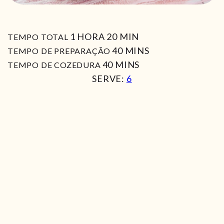
HORA
MIN
1
HORA
20
MIN
TEMPO TOTAL
MIN
40
MINS
TEMPO DE PREPARAÇÃO
MIN
40
MINS
TEMPO DE COZEDURA
SERVE:
6