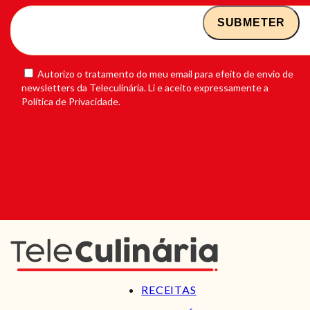
Autorizo o tratamento do meu email para efeito de envio de
newsletters da Teleculinária. Li e aceito expressamente a
Política de Privacidade.
RECEITAS