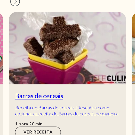
Barras de cereais
Receita de Barras de cereais. Descubra como
cozinhar a receita de Barras de cereais de maneira
prática e deliciosa com a Teleculinária!
hora
min
1
hora
20
min
VER RECEITA