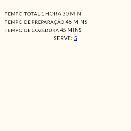
HORA
MIN
1
HORA
30
MIN
TEMPO TOTAL
MIN
45
MINS
TEMPO DE PREPARAÇÃO
MIN
45
MINS
TEMPO DE COZEDURA
SERVE:
5