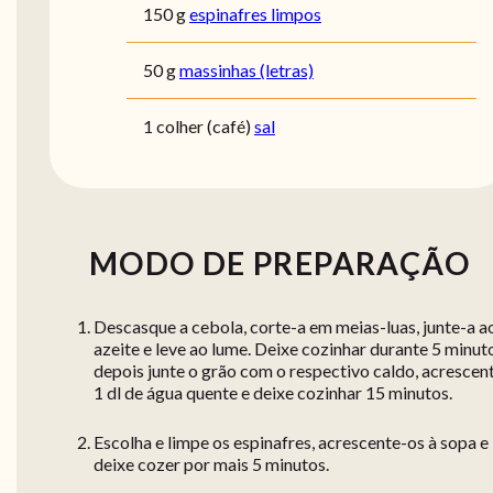
150 g
espinafres limpos
50 g
massinhas (letras)
1 colher (café)
sal
MODO DE PREPARAÇÃO
Descasque a cebola, corte-a em meias-luas, junte-a a
azeite e leve ao lume. Deixe cozinhar durante 5 minut
depois junte o grão com o respectivo caldo, acrescen
1 dl de água quente e deixe cozinhar 15 minutos.
Escolha e limpe os espinafres, acrescente-os à sopa e
deixe cozer por mais 5 minutos.