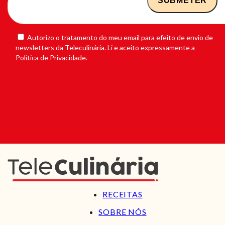
Autorizo o tratamento do meu email para efeito de envio de
newsletters da Teleculinária. Li e aceito expressamente a
Política de Privacidade.
RECEITAS
SOBRE NÓS