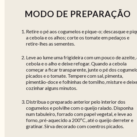
MODO DE PREPARAÇÃO
Retire o pé aos cogumelos e pique-o; descasque e pi
a cebola e os alhos; corte os tomate em pedaços e
retire-lhes as sementes.
Leve ao lume uma frigideira com um pouco de azeite, 
cebola e o alho e deixe refogar. Quando a cebola
começar a ficar transparente, junte o pé dos cogumel
picados e o tomate. Tempere com sal, pimenta,
pimentão-doce e folhinhas de tomilho, misture e deix
cozinhar alguns minutos.
Distribua o preparado anterior pelo interior dos
cogumelos e polvilhe com o queijo ralado. Disponha
num tabuleiro, forrado com papel vegetal, e leve ao
forno, pré-aquecido a 200ºC, até o queijo derreter e
gratinar. Sirva decorado com coentros picados.