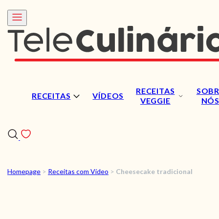
RECEITAS
SOBR
RECEITAS
VÍDEOS
VEGGIE
NÓ
Homepage
>
Receitas com Vídeo
>
Cheesecake tradicional
RECEITAS
VÍDEOS