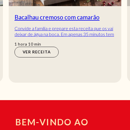
Bacalhau cremoso com camarão
Convide a família e prepare esta receita que os vai
deixar de água na boca. Em apenas 35 minutos tem
esta receita de tabuleiro pronta a serv...
hora
min
1
hora
10
min
VER RECEITA
BEM-VINDO AO