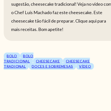
sugestão, cheesecake tradicional! Veja no vídeo co
o Chef Luís Machado faz este cheesecake. Este
cheesecake tão fácil de preparar. Clique aqui para
mais receitas. Bom apetite!
BOLO
BOLO
TRADICIONAL
CHEESECAKE
CHEESECAKE
TRADIONAL
DOCES E SOBREMESAS
VÍDEO