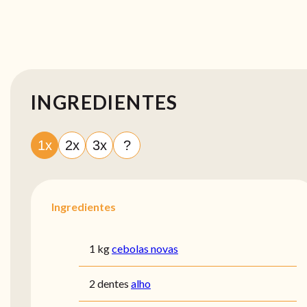
INGREDIENTES
1x
2x
3x
?
Ingredientes
1 kg
cebolas novas
2 dentes
alho