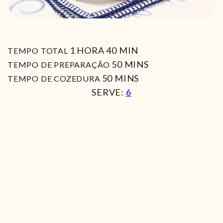
HORA
MIN
1
HORA
40
MIN
TEMPO TOTAL
MIN
50
MINS
TEMPO DE PREPARAÇÃO
MIN
50
MINS
TEMPO DE COZEDURA
SERVE:
6