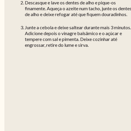
Descasque e lave os dentes de alho e pique-os
finamente. Aqueça o azeite num tacho, junte os dente
de alho e deixe refogar até que fiquem douradinhos.
Junte a cebola e deixe saltear durante mais 3 minutos.
Adicione depois o vinagre balsâmico e o açúcar e
tempere com sal e pimenta. Deixe cozinhar até
engrossar, retire do lume e sirva.